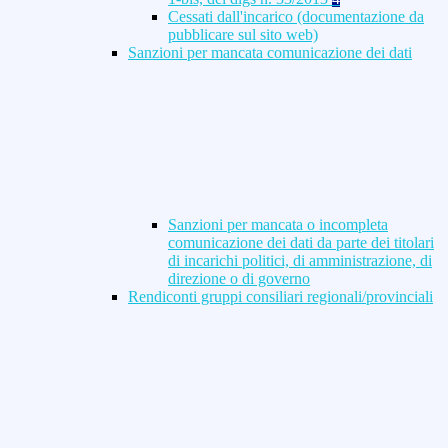
Cessati dall'incarico (documentazione da
pubblicare sul sito web)
Sanzioni per mancata comunicazione dei dati
Sanzioni per mancata o incompleta
comunicazione dei dati da parte dei titolari
di incarichi politici, di amministrazione, di
direzione o di governo
Rendiconti gruppi consiliari regionali/provinciali