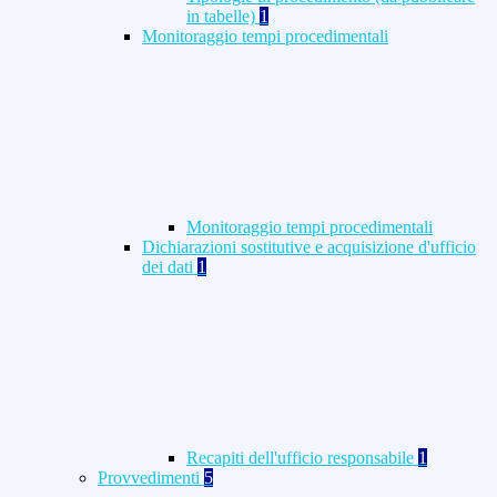
in tabelle)
1
Monitoraggio tempi procedimentali
Monitoraggio tempi procedimentali
Dichiarazioni sostitutive e acquisizione d'ufficio
dei dati
1
Recapiti dell'ufficio responsabile
1
Provvedimenti
5