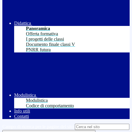
Didattica
Panoramica
Offerta formativa
I progetti delle classi
Documento finale classi V
PNRR futura
Modulistica
Modulistica
Codice di comportamento
Info utili
Contatti
Campo di ricerca per le pagine del sito