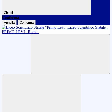
Chiudi
Conferma
Annulla
Conferma
Liceo Scientifico Statale
PRIMO LEVI
Roma