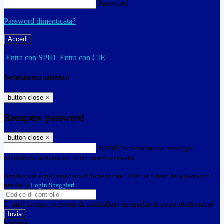
Password
Password dimenticata?
-
Entra con SPID
Entra con CIE
Seleziona utente
button close
×
Recupero password
button close
×
E-mail
Verrà inviato un messaggio
all'indirizzo indicato con le istruzioni necessarie.
Non hai una e-mail associata al nome utente? Effettua il reset della password
tramite la
Login Spaggiari
E-mail inviata, si prega di controllare la casella di posta elettronica!
Errore