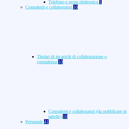
Telefono e posta elettronica
1
Consulenti e collaboratori
10
Titolari di incarichi di collaborazione o
consulenza
10
Consulenti e collaboratori (da pubblicare in
tabelle)
10
Personale
41