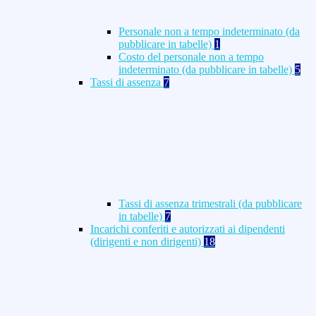
Personale non a tempo indeterminato (da
pubblicare in tabelle)
1
Costo del personale non a tempo
indeterminato (da pubblicare in tabelle)
5
Tassi di assenza
7
Tassi di assenza trimestrali (da pubblicare
in tabelle)
7
Incarichi conferiti e autorizzati ai dipendenti
(dirigenti e non dirigenti)
18