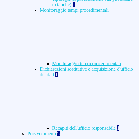
in tabelle)
1
Monitoraggio tempi procedimentali
Monitoraggio tempi procedimentali
Dichiarazioni sostitutive e acquisizione d'ufficio
dei dati
1
Recapiti dell'ufficio responsabile
1
Provvedimenti
5