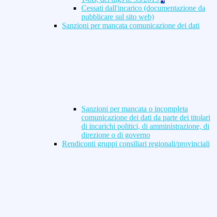
Cessati dall'incarico (documentazione da
pubblicare sul sito web)
Sanzioni per mancata comunicazione dei dati
Sanzioni per mancata o incompleta
comunicazione dei dati da parte dei titolari
di incarichi politici, di amministrazione, di
direzione o di governo
Rendiconti gruppi consiliari regionali/provinciali