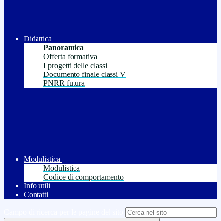
Didattica
Panoramica
Offerta formativa
I progetti delle classi
Documento finale classi V
PNRR futura
Modulistica
Modulistica
Codice di comportamento
Info utili
Contatti
Campo di ricerca per le pagine del sito