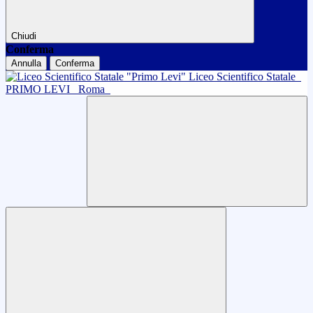
Chiudi
Conferma
Annulla
Conferma
Liceo Scientifico Statale
PRIMO LEVI
Roma