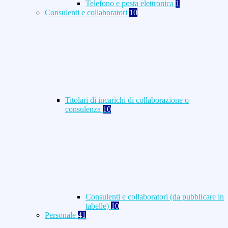
Telefono e posta elettronica
1
Consulenti e collaboratori
10
Titolari di incarichi di collaborazione o
consulenza
10
Consulenti e collaboratori (da pubblicare in
tabelle)
10
Personale
41