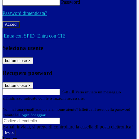
Password
Password dimenticata?
-
Entra con SPID
Entra con CIE
Seleziona utente
button close
×
Recupero password
button close
×
E-mail
Verrà inviato un messaggio
all'indirizzo indicato con le istruzioni necessarie.
Non hai una e-mail associata al nome utente? Effettua il reset della password
tramite la
Login Spaggiari
E-mail inviata, si prega di controllare la casella di posta elettronica!
Errore