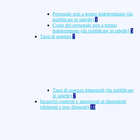
Personale non a tempo indeterminato (da
pubblicare in tabelle)
1
Costo del personale non a tempo
indeterminato (da pubblicare in tabelle)
5
Tassi di assenza
7
Tassi di assenza trimestrali (da pubblicare
in tabelle)
7
Incarichi conferiti e autorizzati ai dipendenti
(dirigenti e non dirigenti)
18