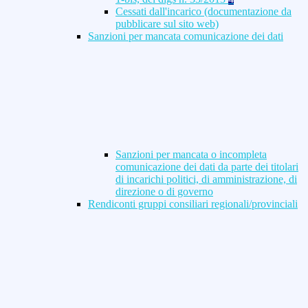
Cessati dall'incarico (documentazione da
pubblicare sul sito web)
Sanzioni per mancata comunicazione dei dati
Sanzioni per mancata o incompleta
comunicazione dei dati da parte dei titolari
di incarichi politici, di amministrazione, di
direzione o di governo
Rendiconti gruppi consiliari regionali/provinciali