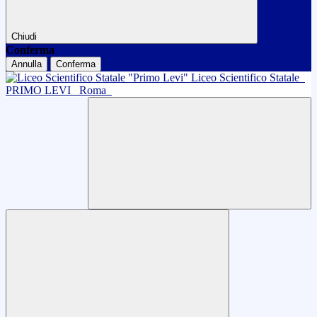
Chiudi
Conferma
Annulla
Conferma
Liceo Scientifico Statale
PRIMO LEVI
Roma