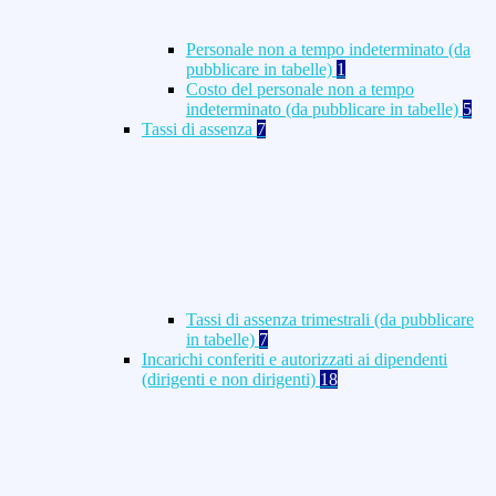
Personale non a tempo indeterminato (da
pubblicare in tabelle)
1
Costo del personale non a tempo
indeterminato (da pubblicare in tabelle)
5
Tassi di assenza
7
Tassi di assenza trimestrali (da pubblicare
in tabelle)
7
Incarichi conferiti e autorizzati ai dipendenti
(dirigenti e non dirigenti)
18