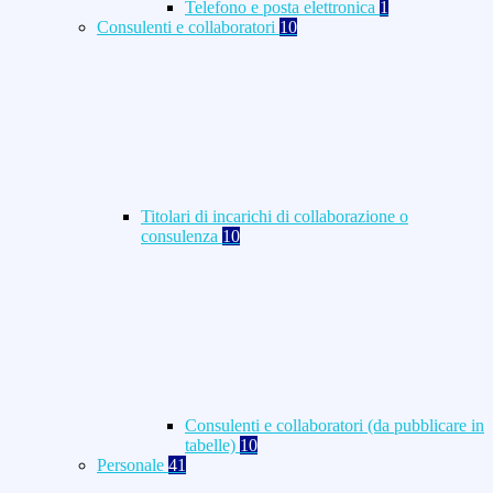
Telefono e posta elettronica
1
Consulenti e collaboratori
10
Titolari di incarichi di collaborazione o
consulenza
10
Consulenti e collaboratori (da pubblicare in
tabelle)
10
Personale
41