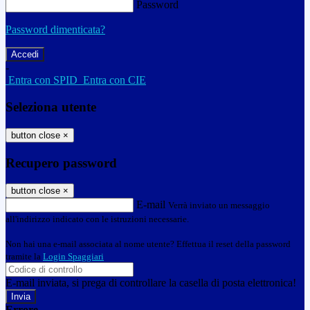
Password
Password dimenticata?
-
Entra con SPID
Entra con CIE
Seleziona utente
button close
×
Recupero password
button close
×
E-mail
Verrà inviato un messaggio
all'indirizzo indicato con le istruzioni necessarie.
Non hai una e-mail associata al nome utente? Effettua il reset della password
tramite la
Login Spaggiari
E-mail inviata, si prega di controllare la casella di posta elettronica!
Errore