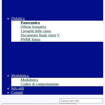
Didattica
Panoramica
Offerta formativa
I progetti delle classi
Documento finale classi V
PNRR futura
Modulistica
Modulistica
Codice di comportamento
Info utili
Contatti
Campo di ricerca per le pagine del sito