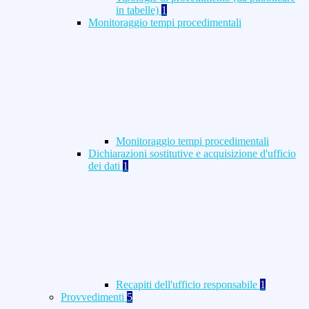
in tabelle)
1
Monitoraggio tempi procedimentali
Monitoraggio tempi procedimentali
Dichiarazioni sostitutive e acquisizione d'ufficio
dei dati
1
Recapiti dell'ufficio responsabile
1
Provvedimenti
5