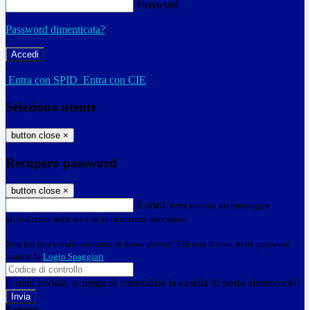
Password
Password dimenticata?
-
Entra con SPID
Entra con CIE
Seleziona utente
button close
×
Recupero password
button close
×
E-mail
Verrà inviato un messaggio
all'indirizzo indicato con le istruzioni necessarie.
Non hai una e-mail associata al nome utente? Effettua il reset della password
tramite la
Login Spaggiari
E-mail inviata, si prega di controllare la casella di posta elettronica!
Errore