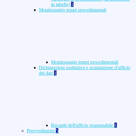
in tabelle)
1
Monitoraggio tempi procedimentali
Monitoraggio tempi procedimentali
Dichiarazioni sostitutive e acquisizione d'ufficio
dei dati
1
Recapiti dell'ufficio responsabile
1
Provvedimenti
5