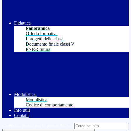
Didattica
Panoramica
Offerta formativa
I progetti delle classi
Documento finale classi V
PNRR futura
Modulistica
Modulistica
Codice di comportamento
Info utili
Contatti
Campo di ricerca per le pagine del sito