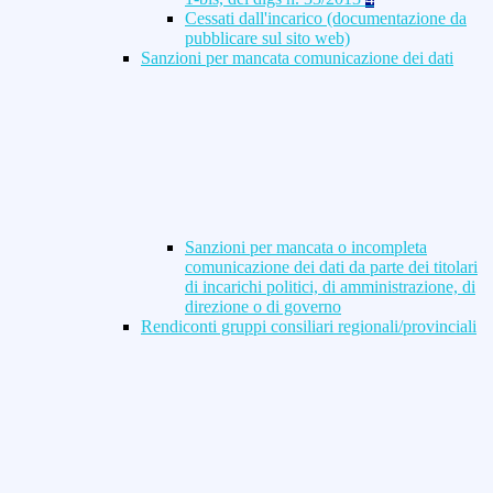
Cessati dall'incarico (documentazione da
pubblicare sul sito web)
Sanzioni per mancata comunicazione dei dati
Sanzioni per mancata o incompleta
comunicazione dei dati da parte dei titolari
di incarichi politici, di amministrazione, di
direzione o di governo
Rendiconti gruppi consiliari regionali/provinciali