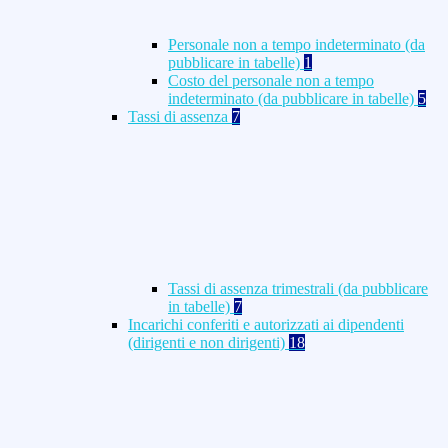
Personale non a tempo indeterminato (da
pubblicare in tabelle)
1
Costo del personale non a tempo
indeterminato (da pubblicare in tabelle)
5
Tassi di assenza
7
Tassi di assenza trimestrali (da pubblicare
in tabelle)
7
Incarichi conferiti e autorizzati ai dipendenti
(dirigenti e non dirigenti)
18