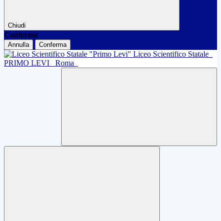
Chiudi
Conferma
Annulla
Conferma
Liceo Scientifico Statale
PRIMO LEVI
Roma