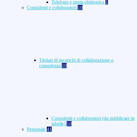
Telefono e posta elettronica
1
Consulenti e collaboratori
10
Titolari di incarichi di collaborazione o
consulenza
10
Consulenti e collaboratori (da pubblicare in
tabelle)
10
Personale
41