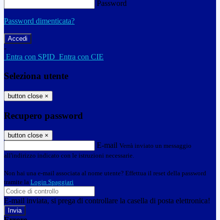
Password
Password dimenticata?
-
Entra con SPID
Entra con CIE
Seleziona utente
button close
×
Recupero password
button close
×
E-mail
Verrà inviato un messaggio
all'indirizzo indicato con le istruzioni necessarie.
Non hai una e-mail associata al nome utente? Effettua il reset della password
tramite la
Login Spaggiari
E-mail inviata, si prega di controllare la casella di posta elettronica!
Errore