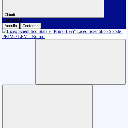
Chiudi
Conferma
Annulla
Conferma
Liceo Scientifico Statale
PRIMO LEVI
Roma