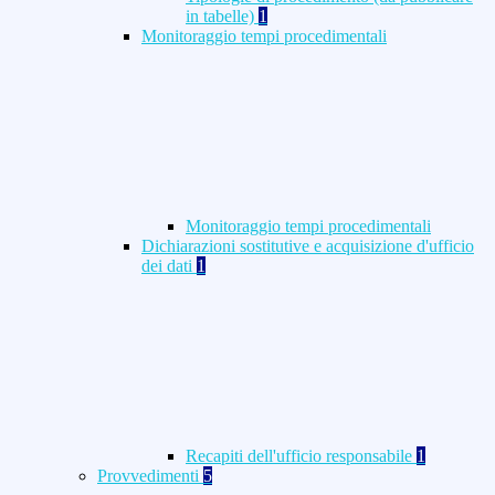
in tabelle)
1
Monitoraggio tempi procedimentali
Monitoraggio tempi procedimentali
Dichiarazioni sostitutive e acquisizione d'ufficio
dei dati
1
Recapiti dell'ufficio responsabile
1
Provvedimenti
5