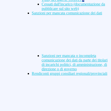
Cessati dall'incarico (documentazione da
pubblicare sul sito web)
Sanzioni per mancata comunicazione dei dati
Sanzioni per mancata o incompleta
comunicazione dei dati da parte dei titolari
di incarichi politici, di amministrazione, di
direzione o di governo
Rendiconti gruppi consiliari regionali/provinciali