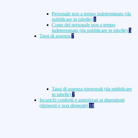
Personale non a tempo indeterminato (da
pubblicare in tabelle)
1
Costo del personale non a tempo
indeterminato (da pubblicare in tabelle)
5
Tassi di assenza
7
Tassi di assenza trimestrali (da pubblicare
in tabelle)
7
Incarichi conferiti e autorizzati ai dipendenti
(dirigenti e non dirigenti)
18