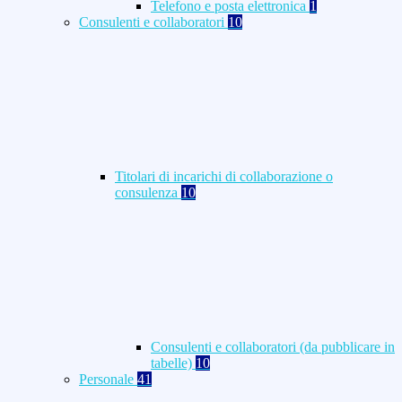
Telefono e posta elettronica
1
Consulenti e collaboratori
10
Titolari di incarichi di collaborazione o
consulenza
10
Consulenti e collaboratori (da pubblicare in
tabelle)
10
Personale
41