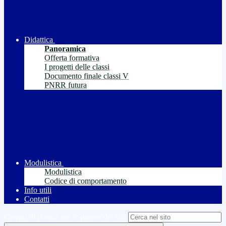
Didattica
Panoramica
Offerta formativa
I progetti delle classi
Documento finale classi V
PNRR futura
Modulistica
Modulistica
Codice di comportamento
Info utili
Contatti
Campo di ricerca per le pagine del sito