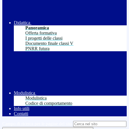
Didattica
Panoramica
Offerta formativa
I progetti delle classi
Documento finale classi V
PNRR futura
Modulistica
Modulistica
Codice di comportamento
Info utili
Contatti
Campo di ricerca per le pagine del sito