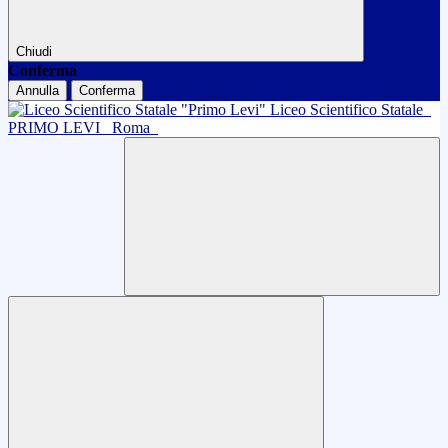
Chiudi
Conferma
Annulla
Conferma
Liceo Scientifico Statale
PRIMO LEVI
Roma