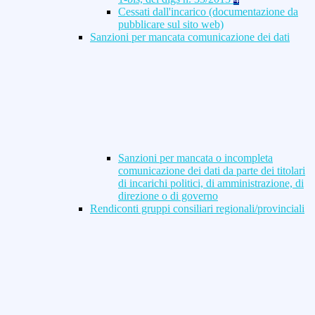
Cessati dall'incarico (documentazione da
pubblicare sul sito web)
Sanzioni per mancata comunicazione dei dati
Sanzioni per mancata o incompleta
comunicazione dei dati da parte dei titolari
di incarichi politici, di amministrazione, di
direzione o di governo
Rendiconti gruppi consiliari regionali/provinciali