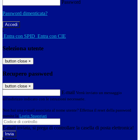
Password
Password dimenticata?
-
Entra con SPID
Entra con CIE
Seleziona utente
button close
×
Recupero password
button close
×
E-mail
Verrà inviato un messaggio
all'indirizzo indicato con le istruzioni necessarie.
Non hai una e-mail associata al nome utente? Effettua il reset della password
tramite la
Login Spaggiari
E-mail inviata, si prega di controllare la casella di posta elettronica!
Errore