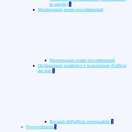
in tabelle)
1
Monitoraggio tempi procedimentali
Monitoraggio tempi procedimentali
Dichiarazioni sostitutive e acquisizione d'ufficio
dei dati
1
Recapiti dell'ufficio responsabile
1
Provvedimenti
5