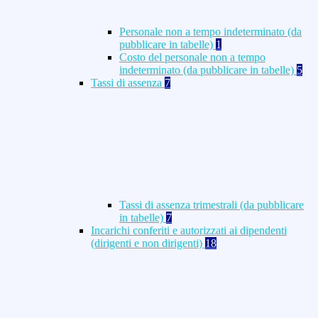
Personale non a tempo indeterminato (da
pubblicare in tabelle)
1
Costo del personale non a tempo
indeterminato (da pubblicare in tabelle)
5
Tassi di assenza
7
Tassi di assenza trimestrali (da pubblicare
in tabelle)
7
Incarichi conferiti e autorizzati ai dipendenti
(dirigenti e non dirigenti)
18