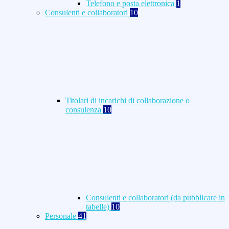
Telefono e posta elettronica
1
Consulenti e collaboratori
10
Titolari di incarichi di collaborazione o
consulenza
10
Consulenti e collaboratori (da pubblicare in
tabelle)
10
Personale
41