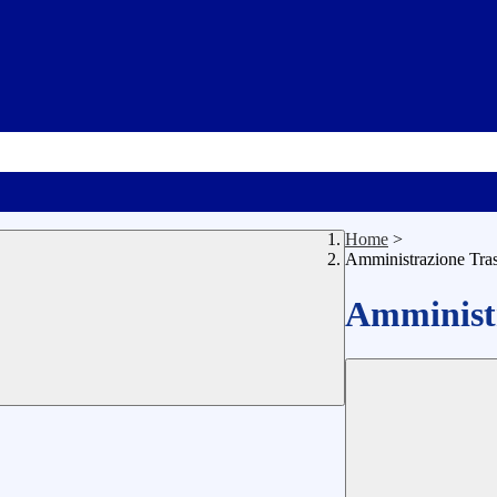
Home
>
Amministrazione Tra
Amministr