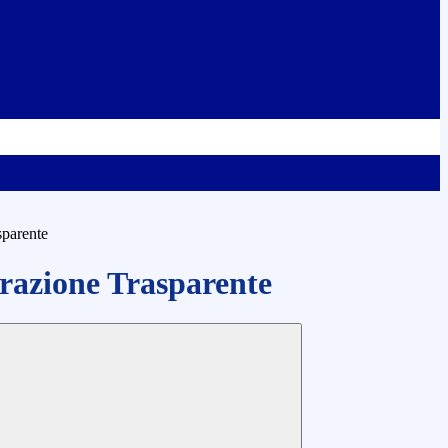
sparente
azione Trasparente