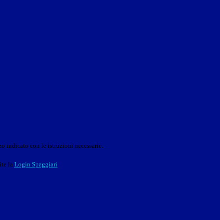
o indicato con le istruzioni necessarie.
ite la
Login Spaggiari