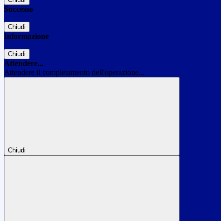
Successo
Chiudi
Informazione
Chiudi
Attendere...
Attendere il completamento dell'operazione...
Chiudi