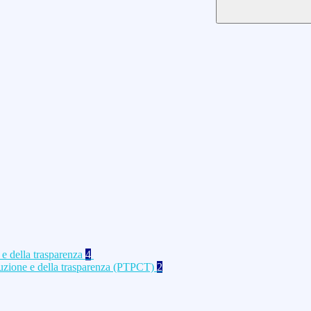
 e della trasparenza
4
rruzione e della trasparenza (PTPCT)
2