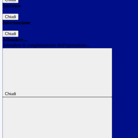
Successo
Chiudi
Informazione
Chiudi
Attendere...
Attendere il completamento dell'operazione...
Chiudi