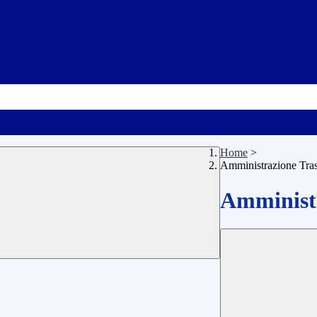
Home
>
Amministrazione Tra
Amministr