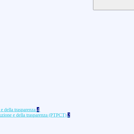
 e della trasparenza
4
rruzione e della trasparenza (PTPCT)
2