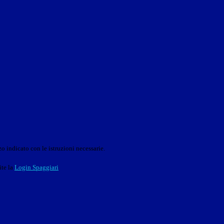
o indicato con le istruzioni necessarie.
ite la
Login Spaggiari