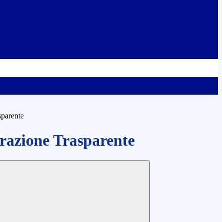
sparente
azione Trasparente