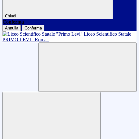
Chiudi
Conferma
Annulla
Conferma
Liceo Scientifico Statale
PRIMO LEVI
Roma