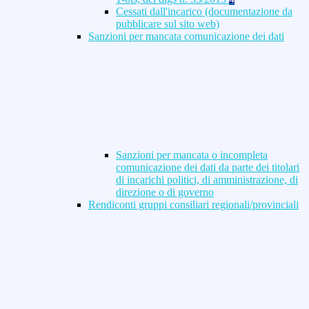
Cessati dall'incarico (documentazione da
pubblicare sul sito web)
Sanzioni per mancata comunicazione dei dati
Sanzioni per mancata o incompleta
comunicazione dei dati da parte dei titolari
di incarichi politici, di amministrazione, di
direzione o di governo
Rendiconti gruppi consiliari regionali/provinciali