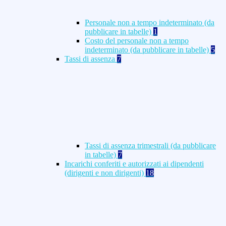
Personale non a tempo indeterminato (da
pubblicare in tabelle)
1
Costo del personale non a tempo
indeterminato (da pubblicare in tabelle)
5
Tassi di assenza
7
Tassi di assenza trimestrali (da pubblicare
in tabelle)
7
Incarichi conferiti e autorizzati ai dipendenti
(dirigenti e non dirigenti)
18