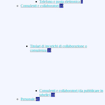
Telefono e posta elettronica
1
Consulenti e collaboratori
10
Titolari di incarichi di collaborazione o
consulenza
10
Consulenti e collaboratori (da pubblicare in
tabelle)
10
Personale
41