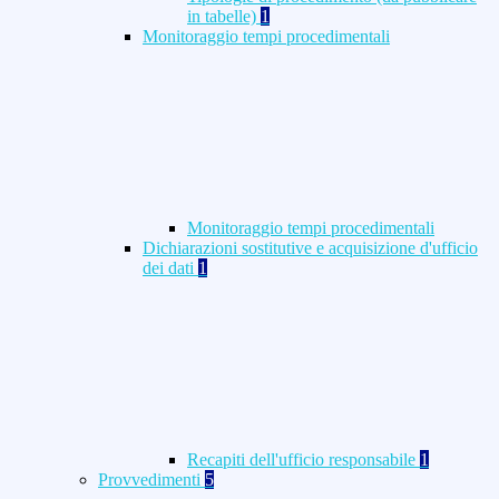
in tabelle)
1
Monitoraggio tempi procedimentali
Monitoraggio tempi procedimentali
Dichiarazioni sostitutive e acquisizione d'ufficio
dei dati
1
Recapiti dell'ufficio responsabile
1
Provvedimenti
5