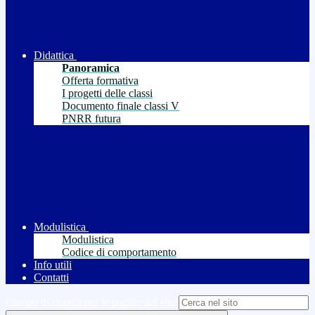
Didattica
Panoramica
Offerta formativa
I progetti delle classi
Documento finale classi V
PNRR futura
Modulistica
Modulistica
Codice di comportamento
Info utili
Contatti
Campo di ricerca per le pagine del sito