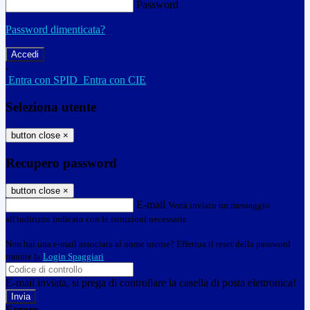
Password
Password dimenticata?
-
Entra con SPID
Entra con CIE
Seleziona utente
button close
×
Recupero password
button close
×
E-mail
Verrà inviato un messaggio
all'indirizzo indicato con le istruzioni necessarie.
Non hai una e-mail associata al nome utente? Effettua il reset della password
tramite la
Login Spaggiari
E-mail inviata, si prega di controllare la casella di posta elettronica!
Errore