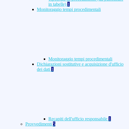
in tabelle)
1
Monitoraggio tempi procedimentali
Monitoraggio tempi procedimentali
Dichiarazioni sostitutive e acquisizione d'ufficio
dei dati
1
Recapiti dell'ufficio responsabile
1
Provvedimenti
5