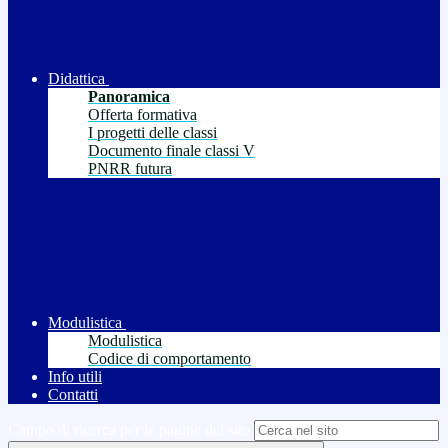
Didattica
Panoramica
Offerta formativa
I progetti delle classi
Documento finale classi V
PNRR futura
Modulistica
Modulistica
Codice di comportamento
Info utili
Contatti
Campo di ricerca per le pagine del sito