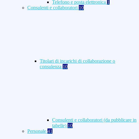
Telefono e posta elettronica
1
Consulenti e collaboratori
10
Titolari di incarichi di collaborazione o
consulenza
10
Consulenti e collaboratori (da pubblicare in
tabelle)
10
Personale
41