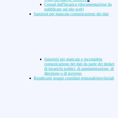
Cessati dall'incarico (documentazione da
pubblicare sul sito web)
Sanzioni per mancata comunicazione dei dati
Sanzioni per mancata o incompleta
comunicazione dei dati da parte dei titolari
di incarichi politici, di amministrazione, di
direzione o di governo
Rendiconti gruppi consiliari regionali/provinciali