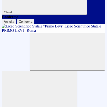
Chiudi
Conferma
Annulla
Conferma
Liceo Scientifico Statale
PRIMO LEVI
Roma