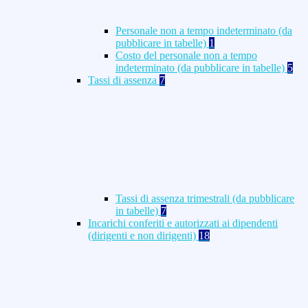
Personale non a tempo indeterminato (da
pubblicare in tabelle)
1
Costo del personale non a tempo
indeterminato (da pubblicare in tabelle)
5
Tassi di assenza
7
Tassi di assenza trimestrali (da pubblicare
in tabelle)
7
Incarichi conferiti e autorizzati ai dipendenti
(dirigenti e non dirigenti)
18