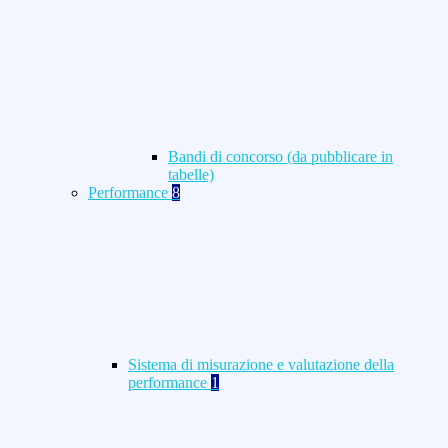
Bandi di concorso (da pubblicare in
tabelle)
Performance
8
Sistema di misurazione e valutazione della
performance
1