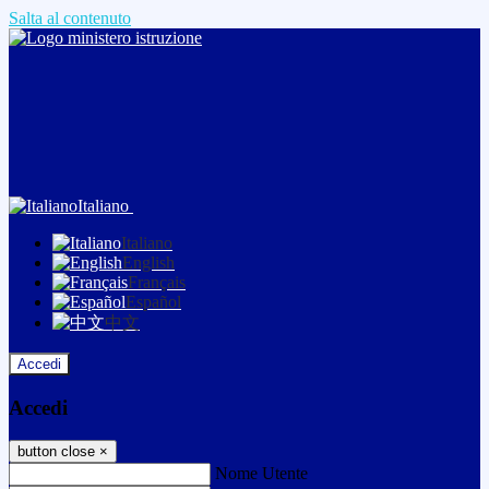
Salta al contenuto
Italiano
Italiano
English
Français
Español
中文
Accedi
Accedi
button close
×
Nome Utente