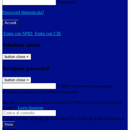
Password
Password dimenticata?
-
Entra con SPID
Entra con CIE
Seleziona utente
button close
×
Recupero password
button close
×
E-mail
Verrà inviato un messaggio
all'indirizzo indicato con le istruzioni necessarie.
Non hai una e-mail associata al nome utente? Effettua il reset della password
tramite la
Login Spaggiari
E-mail inviata, si prega di controllare la casella di posta elettronica!
Errore