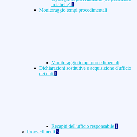
in tabelle)
1
Monitoraggio tempi procedimentali
Monitoraggio tempi procedimentali
Dichiarazioni sostitutive e acquisizione d'ufficio
dei dati
1
Recapiti dell'ufficio responsabile
1
Provvedimenti
5