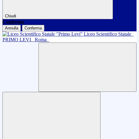
Chiudi
Conferma
Annulla
Conferma
Liceo Scientifico Statale
PRIMO LEVI
Roma