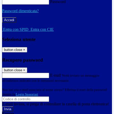
Password
Password dimenticata?
-
Entra con SPID
Entra con CIE
Seleziona utente
button close
×
Recupero password
button close
×
E-mail
Verrà inviato un messaggio
all'indirizzo indicato con le istruzioni necessarie.
Non hai una e-mail associata al nome utente? Effettua il reset della password
tramite la
Login Spaggiari
E-mail inviata, si prega di controllare la casella di posta elettronica!
Errore