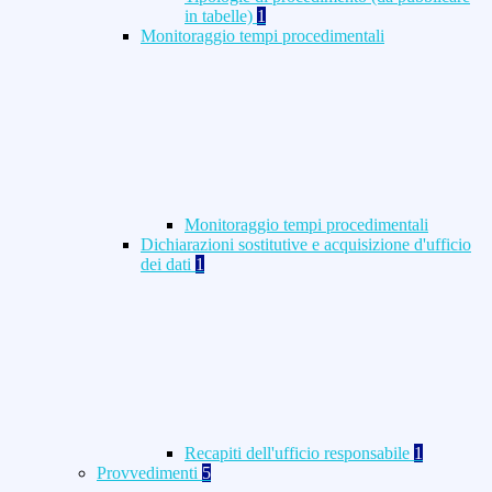
in tabelle)
1
Monitoraggio tempi procedimentali
Monitoraggio tempi procedimentali
Dichiarazioni sostitutive e acquisizione d'ufficio
dei dati
1
Recapiti dell'ufficio responsabile
1
Provvedimenti
5