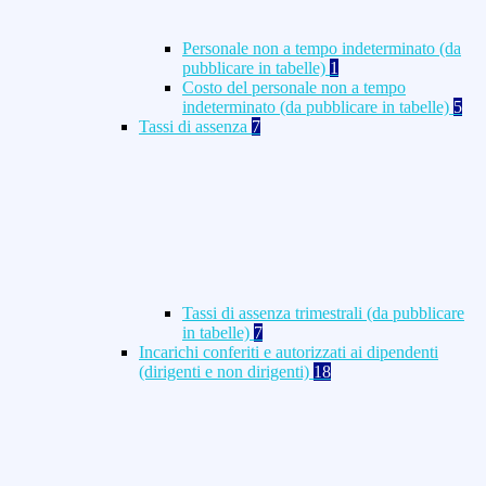
Personale non a tempo indeterminato (da
pubblicare in tabelle)
1
Costo del personale non a tempo
indeterminato (da pubblicare in tabelle)
5
Tassi di assenza
7
Tassi di assenza trimestrali (da pubblicare
in tabelle)
7
Incarichi conferiti e autorizzati ai dipendenti
(dirigenti e non dirigenti)
18