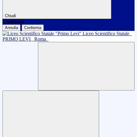
Chiudi
Conferma
Annulla
Conferma
Liceo Scientifico Statale
PRIMO LEVI
Roma