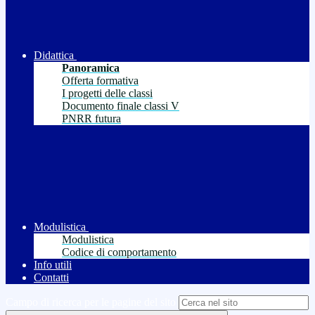
Didattica
Panoramica
Offerta formativa
I progetti delle classi
Documento finale classi V
PNRR futura
Modulistica
Modulistica
Codice di comportamento
Info utili
Contatti
Campo di ricerca per le pagine del sito