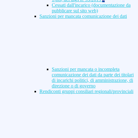
Cessati dall'incarico (documentazione da
pubblicare sul sito web)
Sanzioni per mancata comunicazione dei dati
Sanzioni per mancata o incompleta
comunicazione dei dati da parte dei titolari
di incarichi politici, di amministrazione, di
direzione o di governo
Rendiconti gruppi consiliari regionali/provinciali