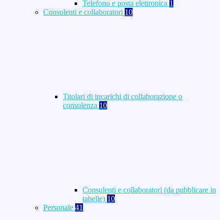
Telefono e posta elettronica
1
Consulenti e collaboratori
10
Titolari di incarichi di collaborazione o
consulenza
10
Consulenti e collaboratori (da pubblicare in
tabelle)
10
Personale
41