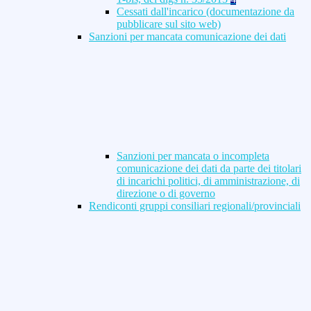
Cessati dall'incarico (documentazione da
pubblicare sul sito web)
Sanzioni per mancata comunicazione dei dati
Sanzioni per mancata o incompleta
comunicazione dei dati da parte dei titolari
di incarichi politici, di amministrazione, di
direzione o di governo
Rendiconti gruppi consiliari regionali/provinciali