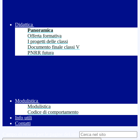
Didattica
Panoramica
Offerta formativa
I progetti delle classi
Documento finale classi V
PNRR futura
Modulistica
Modulistica
Codice di comportamento
Info utili
Contatti
Campo di ricerca per le pagine del sito