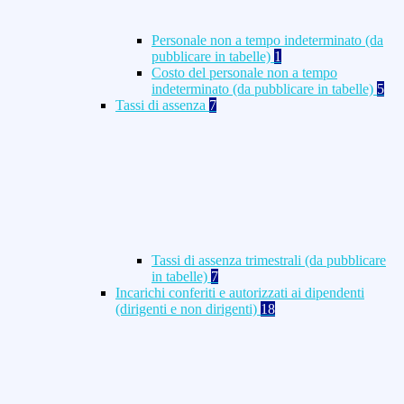
Personale non a tempo indeterminato (da
pubblicare in tabelle)
1
Costo del personale non a tempo
indeterminato (da pubblicare in tabelle)
5
Tassi di assenza
7
Tassi di assenza trimestrali (da pubblicare
in tabelle)
7
Incarichi conferiti e autorizzati ai dipendenti
(dirigenti e non dirigenti)
18