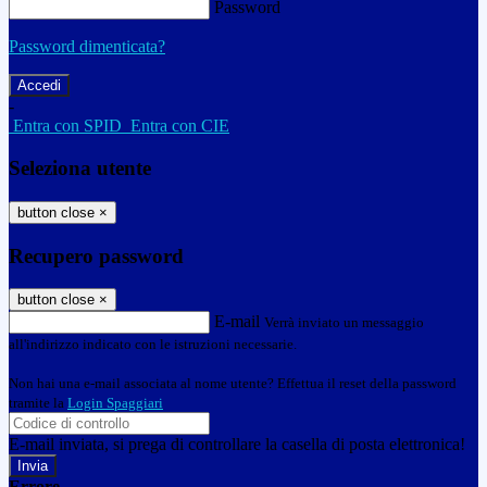
Password
Password dimenticata?
-
Entra con SPID
Entra con CIE
Seleziona utente
button close
×
Recupero password
button close
×
E-mail
Verrà inviato un messaggio
all'indirizzo indicato con le istruzioni necessarie.
Non hai una e-mail associata al nome utente? Effettua il reset della password
tramite la
Login Spaggiari
E-mail inviata, si prega di controllare la casella di posta elettronica!
Errore