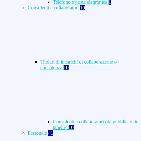
Telefono e posta elettronica
1
Consulenti e collaboratori
10
Titolari di incarichi di collaborazione o
consulenza
10
Consulenti e collaboratori (da pubblicare in
tabelle)
10
Personale
41