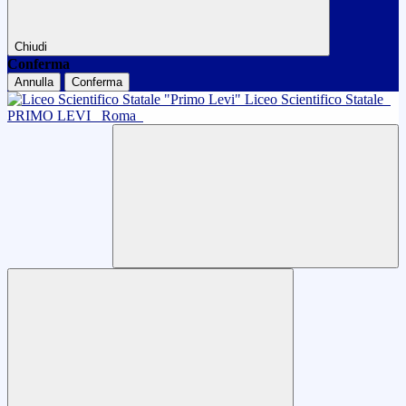
Chiudi
Conferma
Annulla
Conferma
Liceo Scientifico Statale
PRIMO LEVI
Roma