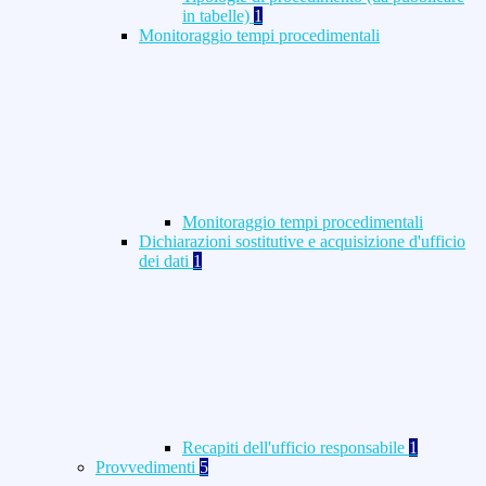
in tabelle)
1
Monitoraggio tempi procedimentali
Monitoraggio tempi procedimentali
Dichiarazioni sostitutive e acquisizione d'ufficio
dei dati
1
Recapiti dell'ufficio responsabile
1
Provvedimenti
5