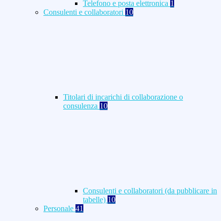
Telefono e posta elettronica
1
Consulenti e collaboratori
10
Titolari di incarichi di collaborazione o
consulenza
10
Consulenti e collaboratori (da pubblicare in
tabelle)
10
Personale
41