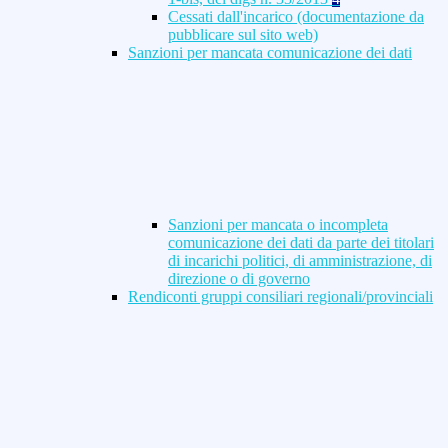
Cessati dall'incarico (documentazione da
pubblicare sul sito web)
Sanzioni per mancata comunicazione dei dati
Sanzioni per mancata o incompleta
comunicazione dei dati da parte dei titolari
di incarichi politici, di amministrazione, di
direzione o di governo
Rendiconti gruppi consiliari regionali/provinciali