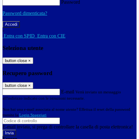
Password
Password dimenticata?
-
Entra con SPID
Entra con CIE
Seleziona utente
button close
×
Recupero password
button close
×
E-mail
Verrà inviato un messaggio
all'indirizzo indicato con le istruzioni necessarie.
Non hai una e-mail associata al nome utente? Effettua il reset della password
tramite la
Login Spaggiari
E-mail inviata, si prega di controllare la casella di posta elettronica!
Errore