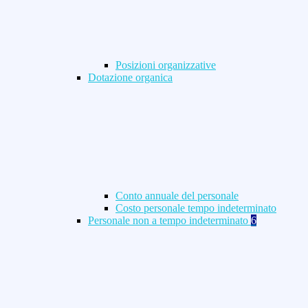
Posizioni organizzative
Dotazione organica
Conto annuale del personale
Costo personale tempo indeterminato
Personale non a tempo indeterminato
6