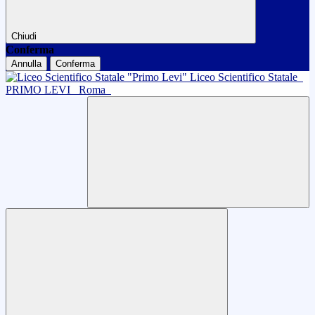
Chiudi
Conferma
Annulla
Conferma
Liceo Scientifico Statale
PRIMO LEVI
Roma