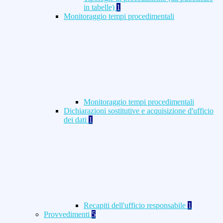
in tabelle)
1
Monitoraggio tempi procedimentali
Monitoraggio tempi procedimentali
Dichiarazioni sostitutive e acquisizione d'ufficio
dei dati
1
Recapiti dell'ufficio responsabile
1
Provvedimenti
5