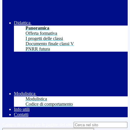
Didattica
Panoramica
Offerta formativa
I progetti delle classi
Documento finale classi V
PNRR futura
Modulistica
Modulistica
Codice di comportamento
Info utili
Contatti
Campo di ricerca per le pagine del sito