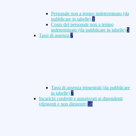
Personale non a tempo indeterminato (da
pubblicare in tabelle)
1
Costo del personale non a tempo
indeterminato (da pubblicare in tabelle)
5
Tassi di assenza
7
Tassi di assenza trimestrali (da pubblicare
in tabelle)
7
Incarichi conferiti e autorizzati ai dipendenti
(dirigenti e non dirigenti)
18