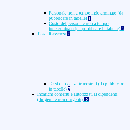
Personale non a tempo indeterminato (da
pubblicare in tabelle)
1
Costo del personale non a tempo
indeterminato (da pubblicare in tabelle)
5
Tassi di assenza
7
Tassi di assenza trimestrali (da pubblicare
in tabelle)
7
Incarichi conferiti e autorizzati ai dipendenti
(dirigenti e non dirigenti)
18