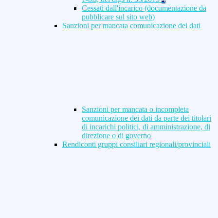
Cessati dall'incarico (documentazione da
pubblicare sul sito web)
Sanzioni per mancata comunicazione dei dati
Sanzioni per mancata o incompleta
comunicazione dei dati da parte dei titolari
di incarichi politici, di amministrazione, di
direzione o di governo
Rendiconti gruppi consiliari regionali/provinciali