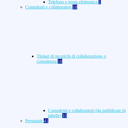
Telefono e posta elettronica
1
Consulenti e collaboratori
10
Titolari di incarichi di collaborazione o
consulenza
10
Consulenti e collaboratori (da pubblicare in
tabelle)
10
Personale
41