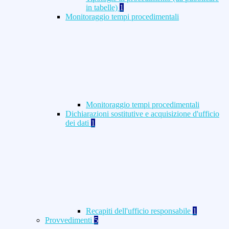
in tabelle)
1
Monitoraggio tempi procedimentali
Monitoraggio tempi procedimentali
Dichiarazioni sostitutive e acquisizione d'ufficio
dei dati
1
Recapiti dell'ufficio responsabile
1
Provvedimenti
5