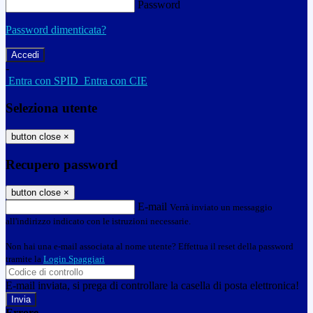
Password
Password dimenticata?
-
Entra con SPID
Entra con CIE
Seleziona utente
button close
×
Recupero password
button close
×
E-mail
Verrà inviato un messaggio
all'indirizzo indicato con le istruzioni necessarie.
Non hai una e-mail associata al nome utente? Effettua il reset della password
tramite la
Login Spaggiari
E-mail inviata, si prega di controllare la casella di posta elettronica!
Errore