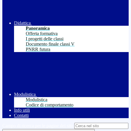
Didattica
Panoramica
Offerta formativa
I progetti delle classi
Documento finale classi V
PNRR futura
Modulistica
Modulistica
Codice di comportamento
Info utili
Contatti
Campo di ricerca per le pagine del sito