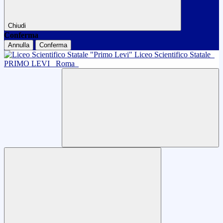
Chiudi
Conferma
Annulla
Conferma
Liceo Scientifico Statale
PRIMO LEVI
Roma