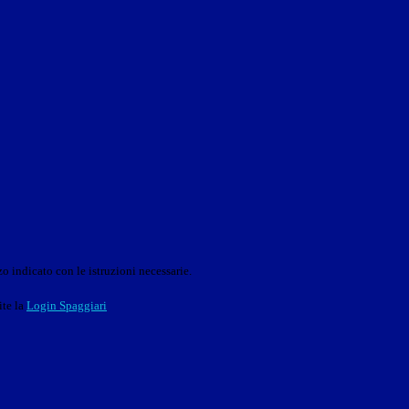
o indicato con le istruzioni necessarie.
ite la
Login Spaggiari