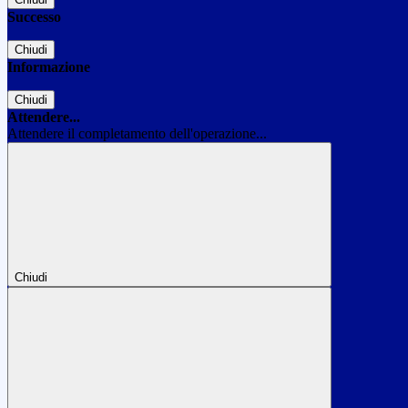
Successo
Chiudi
Informazione
Chiudi
Attendere...
Attendere il completamento dell'operazione...
Chiudi