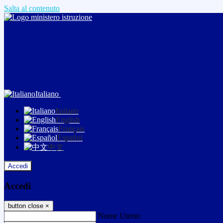
Salta al contenuto
Italiano
Italiano
English
Français
Español
中文
Accedi
Accedi
button close
×
Nome Utente