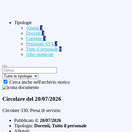
Tipologie
Alunni
3
Docenti
3
Famiglie
3
Personale ATA
2
Tutto il personale
8
Albo sindacale
Cerca anche nell'archivio storico
Circolare del 20/07/2026
Circolare 330: Presa di servizio
Pubblicato il:
20/07/2026
Tipologia:
Docenti, Tutto il personale
Allegati: