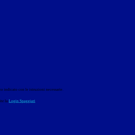
o indicato con le istruzioni necessarie.
ite la
Login Spaggiari