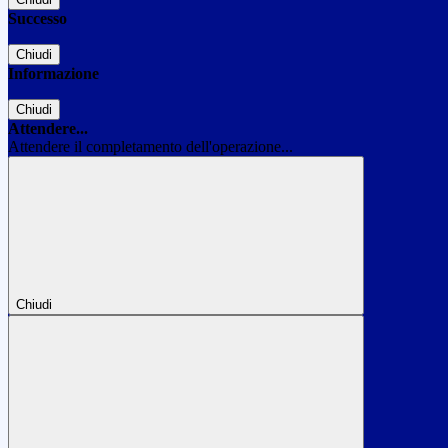
Successo
Chiudi
Informazione
Chiudi
Attendere...
Attendere il completamento dell'operazione...
Chiudi