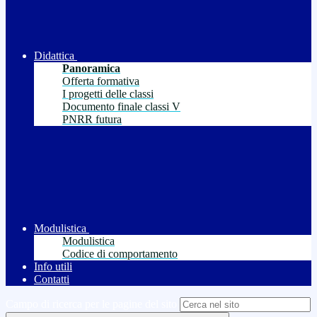
Didattica
Panoramica
Offerta formativa
I progetti delle classi
Documento finale classi V
PNRR futura
Modulistica
Modulistica
Codice di comportamento
Info utili
Contatti
Campo di ricerca per le pagine del sito