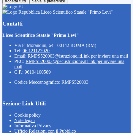
Accetta tutti
Salva le preferenze
Liceo Scientifico Statale "Primo Levi"
Contatti
Liceo Scientifico Statale "Primo Levi"
Via F. Morandini, 64 - 00142 ROMA (RM)
Tel:
06 121127020
Email:
RMPS520003@istruzione.it
Link per inviare una mail
PEC:
RMPS520003@pec.istruzione.it
Link per inviare una
mail
C.F.: 96104100589
Codice Meccanografico: RMPS520003
Sezione Link Utili
Cookie policy
Note legali
Informativa Privacy
Ufficio Relazioni con il Pubblico