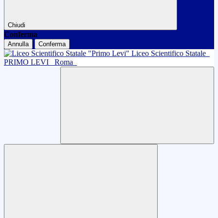
Chiudi
Conferma
Annulla
Conferma
Liceo Scientifico Statale
PRIMO LEVI
Roma