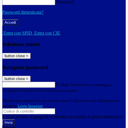
Password
Password dimenticata?
-
Entra con SPID
Entra con CIE
Seleziona utente
button close
×
Recupero password
button close
×
E-mail
Verrà inviato un messaggio
all'indirizzo indicato con le istruzioni necessarie.
Non hai una e-mail associata al nome utente? Effettua il reset della password
tramite la
Login Spaggiari
E-mail inviata, si prega di controllare la casella di posta elettronica!
Errore