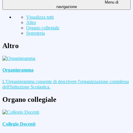
Menu di
navigazione
Visualizza tutti
Altro
Organo collegiale
Segreteria
Altro
Organigramma
L'Organigramma consente di descrivere l'organizzazione complessa
dell'Istituzione Scolastica.
Organo collegiale
Collegio Docenti