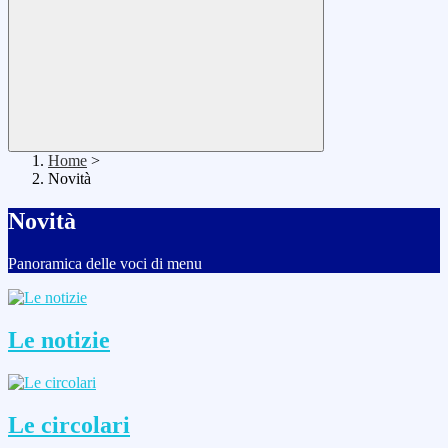
Home
>
Novità
Novità
Panoramica delle voci di menu
Le notizie
Le circolari