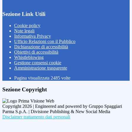
Sezione Link Utili
Cookie policy
Note legali
Informativa Privacy
Ufficio Relazioni con il Pubblico
Dichiarazione di accessibilità
Obiettivi di accessibilità
Whistleblowing
Gestione consensi cookie
Amministrazione trasparente
Pagina visualizzata
2485
volte
Sezione Copyright
Copyright 2026 | Engineered and powered by Gruppo Spaggiari
Parma S.p.A. | Divisione Publishing & New Social Media
Disclaimer trattamento dati personali