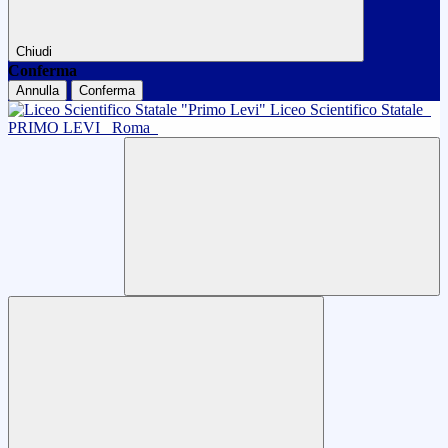
Chiudi
Conferma
Annulla
Conferma
Liceo Scientifico Statale
PRIMO LEVI
Roma