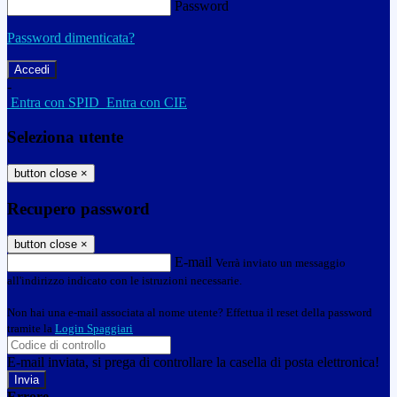
Password
Password dimenticata?
-
Entra con SPID
Entra con CIE
Seleziona utente
button close
×
Recupero password
button close
×
E-mail
Verrà inviato un messaggio
all'indirizzo indicato con le istruzioni necessarie.
Non hai una e-mail associata al nome utente? Effettua il reset della password
tramite la
Login Spaggiari
E-mail inviata, si prega di controllare la casella di posta elettronica!
Errore