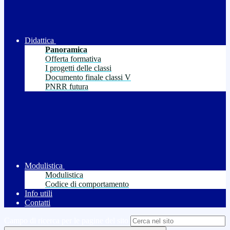
Didattica
Panoramica
Offerta formativa
I progetti delle classi
Documento finale classi V
PNRR futura
Modulistica
Modulistica
Codice di comportamento
Info utili
Contatti
Campo di ricerca per le pagine del sito