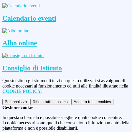
Calendario eventi
Albo online
Consiglio di Istituto
Questo sito o gli strumenti terzi da questo utilizzati si avvalgono di
cookie necessari al funzionamento ed utili alle finalità illustrate nella
COOKIE POLICY
.
Personalizza
Rifiuta tutti
i cookies
Accetta tutti
i cookies
Gestione cookie
In questa schermata è possibile scegliere quali cookie consentire.
I cookie necessari sono quelli che consentono il funzionamento della
piattaforma e non è possibile disabilitarli.