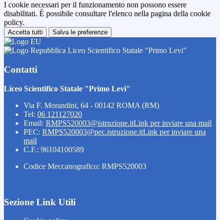
I cookie necessari per il funzionamento non possono essere
disabilitati. È possibile consultare l'elenco nella pagina della cookie
policy.
Accetta tutti
Salva le preferenze
Liceo Scientifico Statale "Primo Levi"
Contatti
Liceo Scientifico Statale "Primo Levi"
Via F. Morandini, 64 - 00142 ROMA (RM)
Tel:
06 121127020
Email:
RMPS520003@istruzione.it
Link per inviare una mail
PEC:
RMPS520003@pec.istruzione.it
Link per inviare una
mail
C.F.: 96104100589
Codice Meccanografico: RMPS520003
Sezione Link Utili