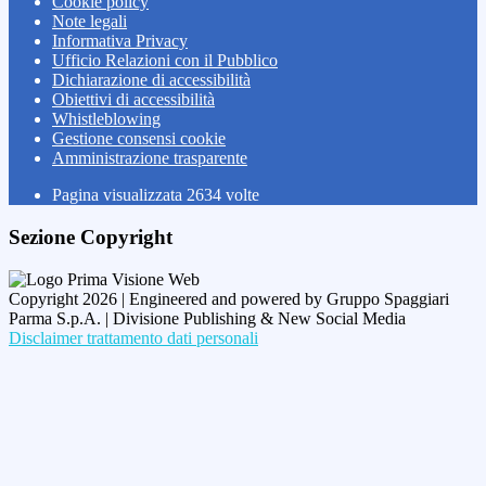
Cookie policy
Note legali
Informativa Privacy
Ufficio Relazioni con il Pubblico
Dichiarazione di accessibilità
Obiettivi di accessibilità
Whistleblowing
Gestione consensi cookie
Amministrazione trasparente
Pagina visualizzata
2634
volte
Sezione Copyright
Copyright 2026 | Engineered and powered by Gruppo Spaggiari
Parma S.p.A. | Divisione Publishing & New Social Media
Disclaimer trattamento dati personali