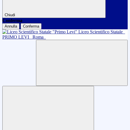
Chiudi
Conferma
Annulla
Conferma
Liceo Scientifico Statale
PRIMO LEVI
Roma