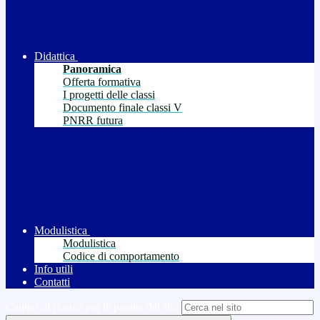
Didattica
Panoramica
Offerta formativa
I progetti delle classi
Documento finale classi V
PNRR futura
Modulistica
Modulistica
Codice di comportamento
Info utili
Contatti
Campo di ricerca per le pagine del sito