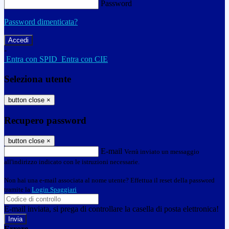
Password
Password dimenticata?
-
Entra con SPID
Entra con CIE
Seleziona utente
button close
×
Recupero password
button close
×
E-mail
Verrà inviato un messaggio
all'indirizzo indicato con le istruzioni necessarie.
Non hai una e-mail associata al nome utente? Effettua il reset della password
tramite la
Login Spaggiari
E-mail inviata, si prega di controllare la casella di posta elettronica!
Errore