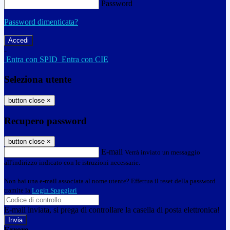
Password
Password dimenticata?
-
Entra con SPID
Entra con CIE
Seleziona utente
button close
×
Recupero password
button close
×
E-mail
Verrà inviato un messaggio
all'indirizzo indicato con le istruzioni necessarie.
Non hai una e-mail associata al nome utente? Effettua il reset della password
tramite la
Login Spaggiari
E-mail inviata, si prega di controllare la casella di posta elettronica!
Errore