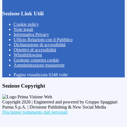
Sezione Link Utili
Cookie policy
Note legali
Informativa Privacy
Ufficio Relazioni con il Pubblico
Dichiarazione di accessibilità
Obiettivi di accessibilità
Whistleblowing
Gestione consensi cookie
Amministrazione trasparente
Pagina visualizzata
6348
volte
Sezione Copyright
Copyright 2026 | Engineered and powered by Gruppo Spaggiari
Parma S.p.A. | Divisione Publishing & New Social Media
Disclaimer trattamento dati personali