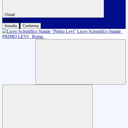
Chiudi
Conferma
Annulla
Conferma
Liceo Scientifico Statale
PRIMO LEVI
Roma