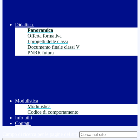
Didattica
Panoramica
Offerta formativa
I progetti delle classi
Documento finale classi V
PNRR futura
Modulistica
Modulistica
Codice di comportamento
Info utili
Contatti
Campo di ricerca per le pagine del sito