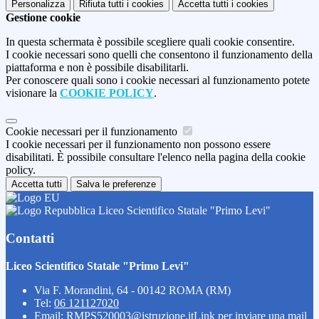
Personalizza
Rifiuta tutti
i cookies
Accetta tutti
i cookies
Gestione cookie
In questa schermata è possibile scegliere quali cookie consentire.
I cookie necessari sono quelli che consentono il funzionamento della
piattaforma e non è possibile disabilitarli.
Per conoscere quali sono i cookie necessari al funzionamento potete
visionare la
COOKIE POLICY
.
Cookie necessari per il funzionamento
I cookie necessari per il funzionamento non possono essere
disabilitati. È possibile consultare l'elenco nella pagina della cookie
policy.
Accetta tutti
Salva le preferenze
Liceo Scientifico Statale "Primo Levi"
Contatti
Liceo Scientifico Statale "Primo Levi"
Via F. Morandini, 64 - 00142 ROMA (RM)
Tel:
06 121127020
Email:
RMPS520003@istruzione.it
Link per inviare una mail