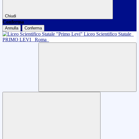
Chiudi
Conferma
Annulla
Conferma
Liceo Scientifico Statale
PRIMO LEVI
Roma