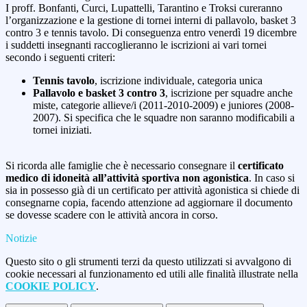
I proff. Bonfanti, Curci, Lupattelli, Tarantino e Troksi cureranno
l’organizzazione e la gestione di tornei interni di pallavolo, basket 3
contro 3 e tennis tavolo. Di conseguenza entro venerdì 19 dicembre
i suddetti insegnanti raccoglieranno le iscrizioni ai vari tornei
secondo i seguenti criteri:
Tennis tavolo
, iscrizione individuale, categoria unica
Pallavolo e basket 3 contro 3
, iscrizione per squadre anche
miste, categorie allieve/i (2011-2010-2009) e juniores (2008-
2007). Si specifica che le squadre non saranno modificabili a
tornei iniziati.
Si ricorda alle famiglie che è necessario consegnare il
certificato
medico di idoneità all’attività sportiva non agonistica
. In caso si
sia in possesso già di un certificato per attività agonistica si chiede di
consegnarne copia, facendo attenzione ad aggiornare il documento
se dovesse scadere con le attività ancora in corso.
Notizie
Questo sito o gli strumenti terzi da questo utilizzati si avvalgono di
cookie necessari al funzionamento ed utili alle finalità illustrate nella
COOKIE POLICY
.