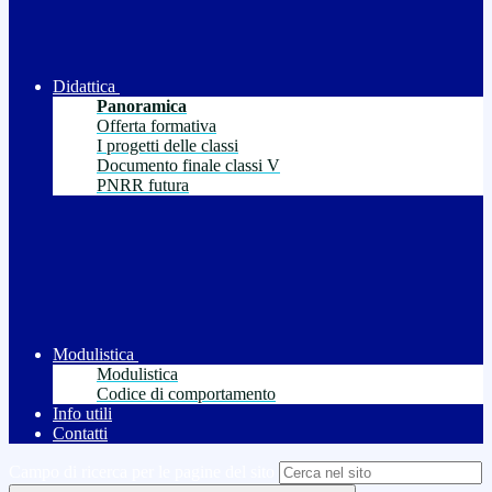
Didattica
Panoramica
Offerta formativa
I progetti delle classi
Documento finale classi V
PNRR futura
Modulistica
Modulistica
Codice di comportamento
Info utili
Contatti
Campo di ricerca per le pagine del sito