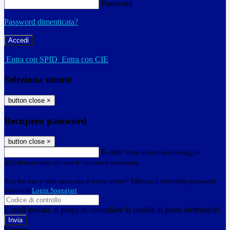
Password
Password dimenticata?
-
Entra con SPID
Entra con CIE
Seleziona utente
button close
×
Recupero password
button close
×
E-mail
Verrà inviato un messaggio
all'indirizzo indicato con le istruzioni necessarie.
Non hai una e-mail associata al nome utente? Effettua il reset della password
tramite la
Login Spaggiari
E-mail inviata, si prega di controllare la casella di posta elettronica!
Errore