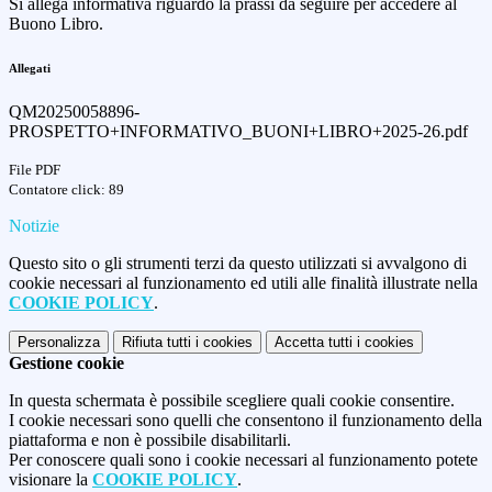
Si allega informativa riguardo la prassi da seguire per accedere al
Buono Libro.
Allegati
QM20250058896-
PROSPETTO+INFORMATIVO_BUONI+LIBRO+2025-26.pdf
File PDF
Contatore click: 89
Notizie
Questo sito o gli strumenti terzi da questo utilizzati si avvalgono di
cookie necessari al funzionamento ed utili alle finalità illustrate nella
COOKIE POLICY
.
Personalizza
Rifiuta tutti
i cookies
Accetta tutti
i cookies
Gestione cookie
In questa schermata è possibile scegliere quali cookie consentire.
I cookie necessari sono quelli che consentono il funzionamento della
piattaforma e non è possibile disabilitarli.
Per conoscere quali sono i cookie necessari al funzionamento potete
visionare la
COOKIE POLICY
.