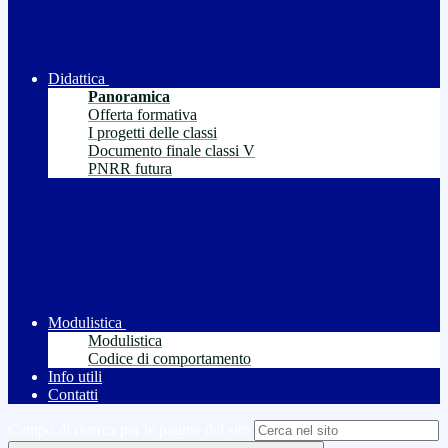
Didattica
Panoramica
Offerta formativa
I progetti delle classi
Documento finale classi V
PNRR futura
Modulistica
Modulistica
Codice di comportamento
Info utili
Contatti
Campo di ricerca per le pagine del sito