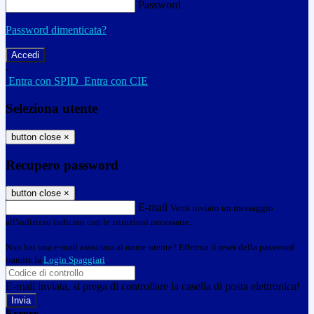
Password
Password dimenticata?
-
Entra con SPID
Entra con CIE
Seleziona utente
button close
×
Recupero password
button close
×
E-mail
Verrà inviato un messaggio
all'indirizzo indicato con le istruzioni necessarie.
Non hai una e-mail associata al nome utente? Effettua il reset della password
tramite la
Login Spaggiari
E-mail inviata, si prega di controllare la casella di posta elettronica!
Errore