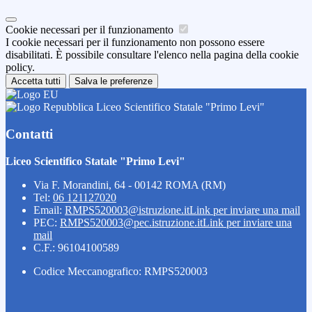
Cookie necessari per il funzionamento
I cookie necessari per il funzionamento non possono essere
disabilitati. È possibile consultare l'elenco nella pagina della cookie
policy.
Accetta tutti
Salva le preferenze
Liceo Scientifico Statale "Primo Levi"
Contatti
Liceo Scientifico Statale "Primo Levi"
Via F. Morandini, 64 - 00142 ROMA (RM)
Tel:
06 121127020
Email:
RMPS520003@istruzione.it
Link per inviare una mail
PEC:
RMPS520003@pec.istruzione.it
Link per inviare una
mail
C.F.: 96104100589
Codice Meccanografico: RMPS520003