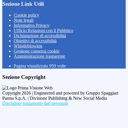
Sezione Link Utili
Cookie policy
Note legali
Informativa Privacy
Ufficio Relazioni con il Pubblico
Dichiarazione di accessibilità
Obiettivi di accessibilità
Whistleblowing
Gestione consensi cookie
Amministrazione trasparente
Pagina visualizzata
959
volte
Sezione Copyright
Copyright 2026 | Engineered and powered by Gruppo Spaggiari
Parma S.p.A. | Divisione Publishing & New Social Media
Disclaimer trattamento dati personali