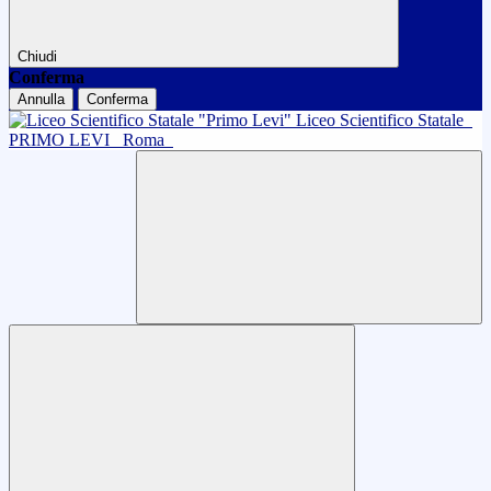
Chiudi
Conferma
Annulla
Conferma
Liceo Scientifico Statale
PRIMO LEVI
Roma