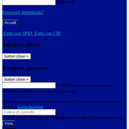
Password
Password dimenticata?
-
Entra con SPID
Entra con CIE
Seleziona utente
button close
×
Recupero password
button close
×
E-mail
Verrà inviato un messaggio
all'indirizzo indicato con le istruzioni necessarie.
Non hai una e-mail associata al nome utente? Effettua il reset della password
tramite la
Login Spaggiari
E-mail inviata, si prega di controllare la casella di posta elettronica!
Errore