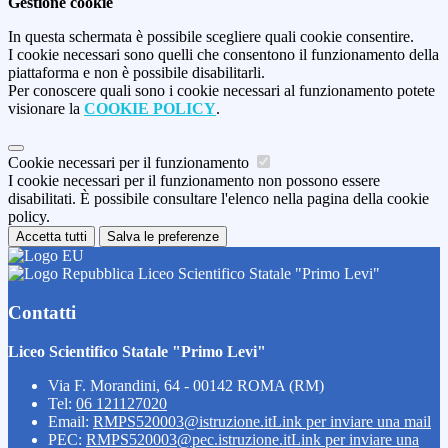
Gestione cookie
In questa schermata è possibile scegliere quali cookie consentire.
I cookie necessari sono quelli che consentono il funzionamento della
piattaforma e non è possibile disabilitarli.
Per conoscere quali sono i cookie necessari al funzionamento potete
visionare la
COOKIE POLICY
.
Cookie necessari per il funzionamento
I cookie necessari per il funzionamento non possono essere
disabilitati. È possibile consultare l'elenco nella pagina della cookie
policy.
Accetta tutti
Salva le preferenze
Liceo Scientifico Statale "Primo Levi"
Contatti
Liceo Scientifico Statale "Primo Levi"
Via F. Morandini, 64 - 00142 ROMA (RM)
Tel:
06 121127020
Email:
RMPS520003@istruzione.it
Link per inviare una mail
PEC:
RMPS520003@pec.istruzione.it
Link per inviare una