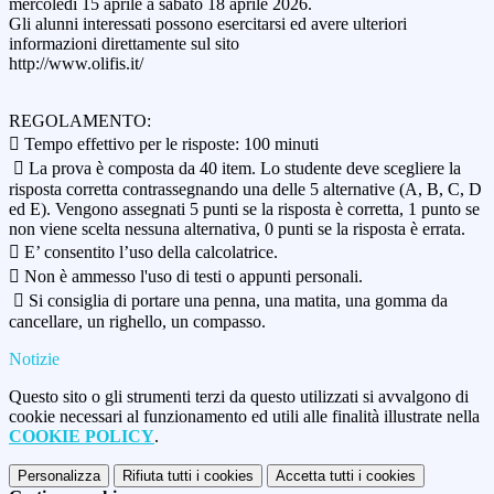
mercoledì 15 aprile a sabato 18 aprile 2026.
Gli alunni interessati possono esercitarsi ed avere ulteriori
informazioni direttamente sul sito
http://www.olifis.it/
REGOLAMENTO:
 Tempo effettivo per le risposte: 100 minuti
 La prova è composta da 40 item. Lo studente deve scegliere la
risposta corretta contrassegnando una delle 5 alternative (A, B, C, D
ed E). Vengono assegnati 5 punti se la risposta è corretta, 1 punto se
non viene scelta nessuna alternativa, 0 punti se la risposta è errata.
 E’ consentito l’uso della calcolatrice.
 Non è ammesso l'uso di testi o appunti personali.
 Si consiglia di portare una penna, una matita, una gomma da
cancellare, un righello, un compasso.
Notizie
Questo sito o gli strumenti terzi da questo utilizzati si avvalgono di
cookie necessari al funzionamento ed utili alle finalità illustrate nella
COOKIE POLICY
.
Personalizza
Rifiuta tutti
i cookies
Accetta tutti
i cookies