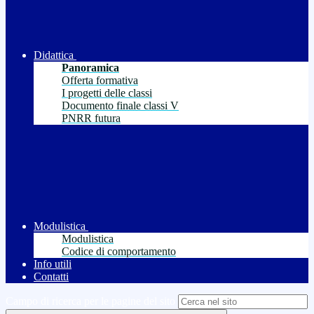
Didattica
Panoramica
Offerta formativa
I progetti delle classi
Documento finale classi V
PNRR futura
Modulistica
Modulistica
Codice di comportamento
Info utili
Contatti
Campo di ricerca per le pagine del sito