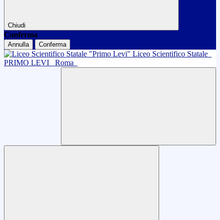
Chiudi
Conferma
Annulla
Conferma
Liceo Scientifico Statale
PRIMO LEVI
Roma