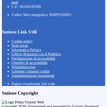
mail
C.F.: 96104100589
Codice Meccanografico: RMPS520003
Sezione Link Utili
Cookie policy
Note legali
Informativa Privacy
Ufficio Relazioni con il Pubblico
Dichiarazione di accessibilità
Obiettivi di accessibilità
Whistleblowing
Gestione consensi cookie
Amministrazione trasparente
Pagina visualizzata
244
volte
Sezione Copyright
Copyright 2026 | Engineered and powered by Gruppo Spaggiari