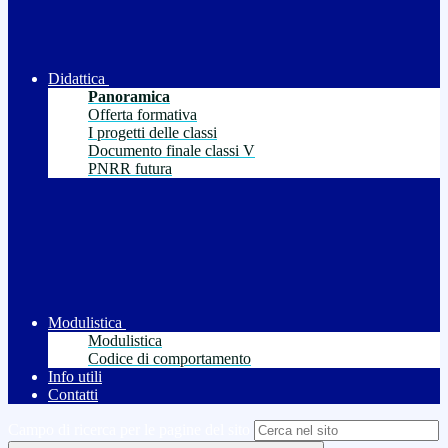
Didattica
Panoramica
Offerta formativa
I progetti delle classi
Documento finale classi V
PNRR futura
Modulistica
Modulistica
Codice di comportamento
Info utili
Contatti
Campo di ricerca per le pagine del sito