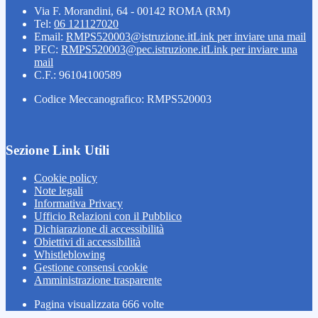
Via F. Morandini, 64 - 00142 ROMA (RM)
Tel:
06 121127020
Email:
RMPS520003@istruzione.it
Link per inviare una mail
PEC:
RMPS520003@pec.istruzione.it
Link per inviare una
mail
C.F.: 96104100589
Codice Meccanografico: RMPS520003
Sezione Link Utili
Cookie policy
Note legali
Informativa Privacy
Ufficio Relazioni con il Pubblico
Dichiarazione di accessibilità
Obiettivi di accessibilità
Whistleblowing
Gestione consensi cookie
Amministrazione trasparente
Pagina visualizzata
666
volte