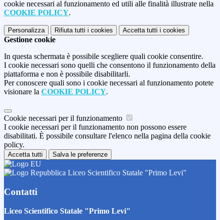
cookie necessari al funzionamento ed utili alle finalità illustrate nella
COOKIE POLICY
.
Personalizza
Rifiuta tutti
i cookies
Accetta tutti
i cookies
Gestione cookie
In questa schermata è possibile scegliere quali cookie consentire.
I cookie necessari sono quelli che consentono il funzionamento della
piattaforma e non è possibile disabilitarli.
Per conoscere quali sono i cookie necessari al funzionamento potete
visionare la
COOKIE POLICY
.
Cookie necessari per il funzionamento
I cookie necessari per il funzionamento non possono essere
disabilitati. È possibile consultare l'elenco nella pagina della cookie
policy.
Accetta tutti
Salva le preferenze
Liceo Scientifico Statale "Primo Levi"
Contatti
Liceo Scientifico Statale "Primo Levi"