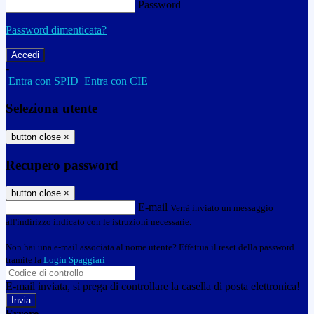
Password
Password dimenticata?
-
Entra con SPID
Entra con CIE
Seleziona utente
button close
×
Recupero password
button close
×
E-mail
Verrà inviato un messaggio
all'indirizzo indicato con le istruzioni necessarie.
Non hai una e-mail associata al nome utente? Effettua il reset della password
tramite la
Login Spaggiari
E-mail inviata, si prega di controllare la casella di posta elettronica!
Errore