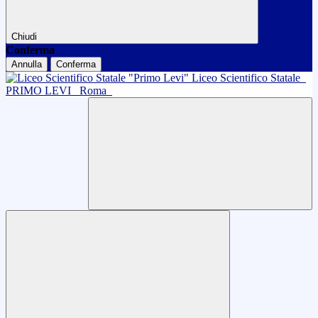
Chiudi
Conferma
Annulla
Conferma
Liceo Scientifico Statale
PRIMO LEVI
Roma