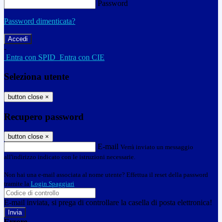
Password
Password dimenticata?
-
Entra con SPID
Entra con CIE
Seleziona utente
button close
×
Recupero password
button close
×
E-mail
Verrà inviato un messaggio
all'indirizzo indicato con le istruzioni necessarie.
Non hai una e-mail associata al nome utente? Effettua il reset della password
tramite la
Login Spaggiari
E-mail inviata, si prega di controllare la casella di posta elettronica!
Errore