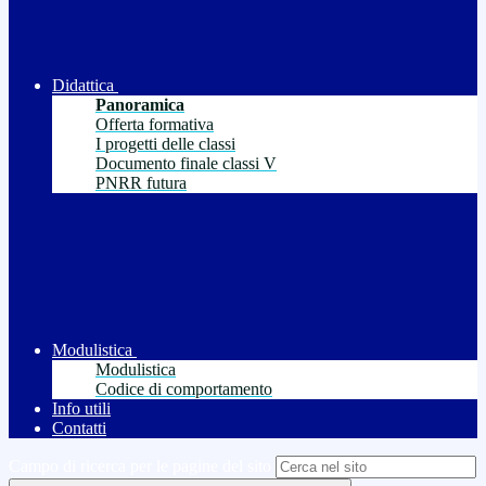
Didattica
Panoramica
Offerta formativa
I progetti delle classi
Documento finale classi V
PNRR futura
Modulistica
Modulistica
Codice di comportamento
Info utili
Contatti
Campo di ricerca per le pagine del sito