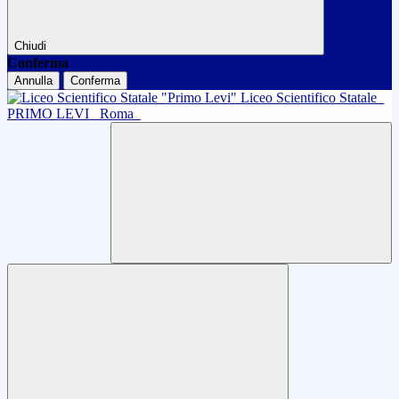
Chiudi
Conferma
Annulla
Conferma
Liceo Scientifico Statale
PRIMO LEVI
Roma