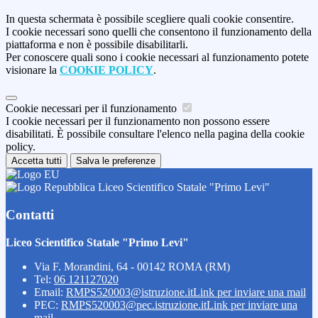
In questa schermata è possibile scegliere quali cookie consentire.
I cookie necessari sono quelli che consentono il funzionamento della
piattaforma e non è possibile disabilitarli.
Per conoscere quali sono i cookie necessari al funzionamento potete
visionare la
COOKIE POLICY
.
Cookie necessari per il funzionamento
I cookie necessari per il funzionamento non possono essere
disabilitati. È possibile consultare l'elenco nella pagina della cookie
policy.
Accetta tutti
Salva le preferenze
Liceo Scientifico Statale "Primo Levi"
Contatti
Liceo Scientifico Statale "Primo Levi"
Via F. Morandini, 64 - 00142 ROMA (RM)
Tel:
06 121127020
Email:
RMPS520003@istruzione.it
Link per inviare una mail
PEC:
RMPS520003@pec.istruzione.it
Link per inviare una
mail