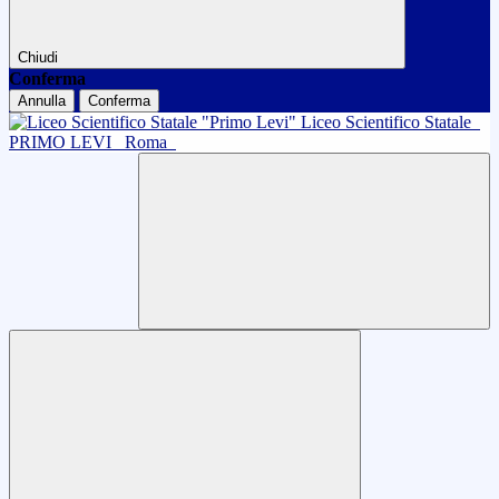
Chiudi
Conferma
Annulla
Conferma
Liceo Scientifico Statale
PRIMO LEVI
Roma