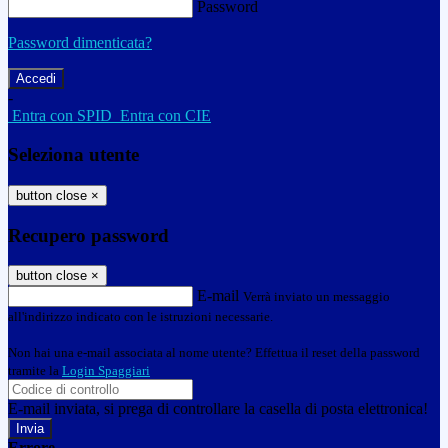
Password
Password dimenticata?
-
Entra con SPID
Entra con CIE
Seleziona utente
button close
×
Recupero password
button close
×
E-mail
Verrà inviato un messaggio
all'indirizzo indicato con le istruzioni necessarie.
Non hai una e-mail associata al nome utente? Effettua il reset della password
tramite la
Login Spaggiari
E-mail inviata, si prega di controllare la casella di posta elettronica!
Errore