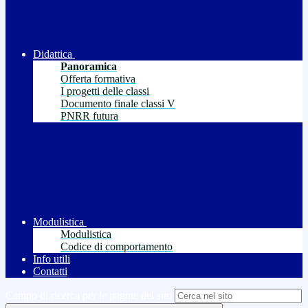
Didattica
Panoramica
Offerta formativa
I progetti delle classi
Documento finale classi V
PNRR futura
Modulistica
Modulistica
Codice di comportamento
Info utili
Contatti
Campo di ricerca per le pagine del sito