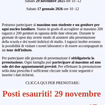
Sabato
29 novembre 2025
ore 10 -12
Sabato
17
gennaio 2026
ore 10 -12
Potranno partecipare al
massimo uno studente e un genitore per
ogni nucleo familiare
. Siamo in grado di accogliere al massimo 200
ragazzi e 200 genitori in ognuna delle date elencate. Durante le
giornate di open day avrete modo di assistere alla presentazione
della scuola e dei nostri indirizzi di studio. I ragazzi inoltre avranno
la possibilità di visitare i nostri laboratori e di essere accompagnati in
un
tour dell'istituto
.
Per partecipare alle giornate di presentazione è
obbligatoria la
prenotazione.
Ogni famiglia può
partecipare al massimo ad uno
solo dei due appuntamenti previsti
. Per effettuare la prenotazione
nella data prescelta è sufficiente cliccare sulle icone seguenti e
inserire i dati richiesti.
CLICCA QUI PER PRENOTARE:
Posti esauriti! 29
novembre