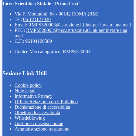
Liceo Scientifico Statale "Primo Levi"
Via F. Morandini, 64 - 00142 ROMA (RM)
Tel:
06 121127020
Email:
RMPS520003@istruzione.it
Link per inviare una mail
PEC:
RMPS520003@pec.istruzione.it
Link per inviare una
mail
C.F.: 96104100589
Codice Meccanografico: RMPS520003
Sezione Link Utili
Cookie policy
Note legali
Informativa Privacy
Ufficio Relazioni con il Pubblico
Dichiarazione di accessibilità
Obiettivi di accessibilità
Whistleblowing
Gestione consensi cookie
Amministrazione trasparente