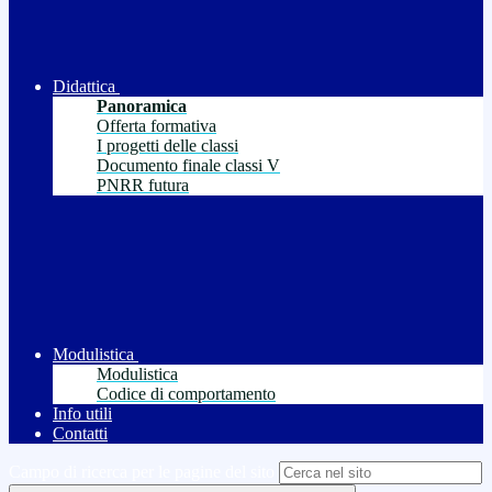
Didattica
Panoramica
Offerta formativa
I progetti delle classi
Documento finale classi V
PNRR futura
Modulistica
Modulistica
Codice di comportamento
Info utili
Contatti
Campo di ricerca per le pagine del sito