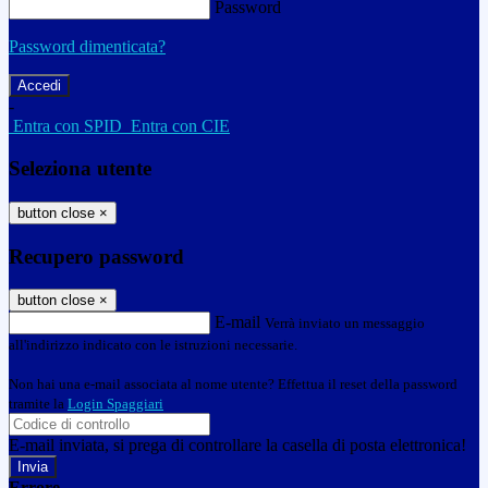
Password
Password dimenticata?
-
Entra con SPID
Entra con CIE
Seleziona utente
button close
×
Recupero password
button close
×
E-mail
Verrà inviato un messaggio
all'indirizzo indicato con le istruzioni necessarie.
Non hai una e-mail associata al nome utente? Effettua il reset della password
tramite la
Login Spaggiari
E-mail inviata, si prega di controllare la casella di posta elettronica!
Errore