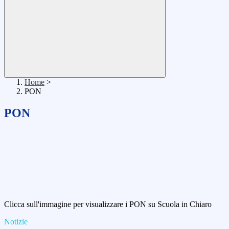
Home
>
PON
PON
Clicca sull'immagine per visualizzare i PON su Scuola in Chiaro
Notizie