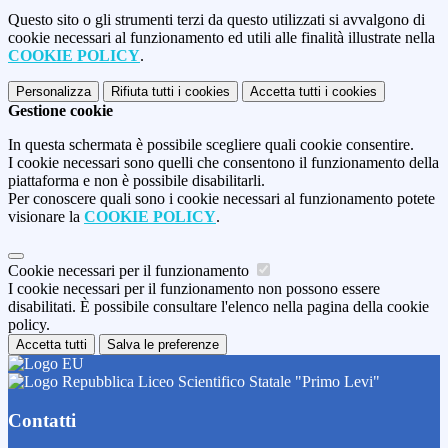
Questo sito o gli strumenti terzi da questo utilizzati si avvalgono di
cookie necessari al funzionamento ed utili alle finalità illustrate nella
COOKIE POLICY
.
Personalizza
Rifiuta tutti
i cookies
Accetta tutti
i cookies
Gestione cookie
In questa schermata è possibile scegliere quali cookie consentire.
I cookie necessari sono quelli che consentono il funzionamento della
piattaforma e non è possibile disabilitarli.
Per conoscere quali sono i cookie necessari al funzionamento potete
visionare la
COOKIE POLICY
.
Cookie necessari per il funzionamento
I cookie necessari per il funzionamento non possono essere
disabilitati. È possibile consultare l'elenco nella pagina della cookie
policy.
Accetta tutti
Salva le preferenze
Liceo Scientifico Statale "Primo Levi"
Contatti