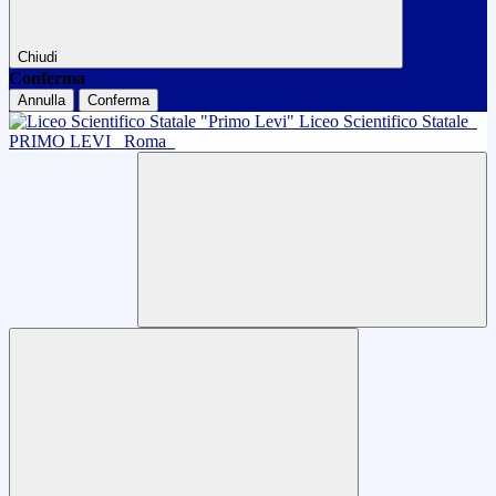
Chiudi
Conferma
Annulla
Conferma
Liceo Scientifico Statale
PRIMO LEVI
Roma