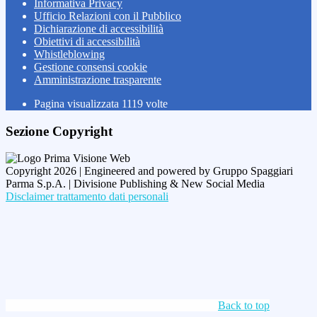
Informativa Privacy
Ufficio Relazioni con il Pubblico
Dichiarazione di accessibilità
Obiettivi di accessibilità
Whistleblowing
Gestione consensi cookie
Amministrazione trasparente
Pagina visualizzata
1119
volte
Sezione Copyright
Copyright 2026 | Engineered and powered by Gruppo Spaggiari
Parma S.p.A. | Divisione Publishing & New Social Media
Disclaimer trattamento dati personali
Back to top