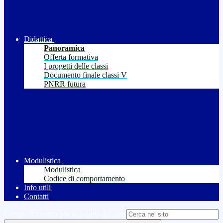
Didattica
Panoramica
Offerta formativa
I progetti delle classi
Documento finale classi V
PNRR futura
Modulistica
Modulistica
Codice di comportamento
Info utili
Contatti
Campo di ricerca per le pagine del sito