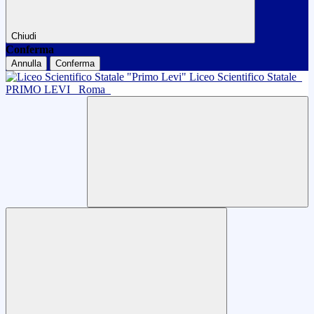
Chiudi
Conferma
Annulla
Conferma
Liceo Scientifico Statale
PRIMO LEVI
Roma