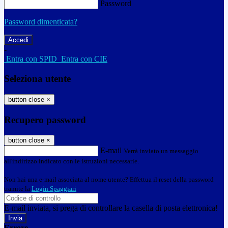
Password
Password dimenticata?
-
Entra con SPID
Entra con CIE
Seleziona utente
button close
×
Recupero password
button close
×
E-mail
Verrà inviato un messaggio
all'indirizzo indicato con le istruzioni necessarie.
Non hai una e-mail associata al nome utente? Effettua il reset della password
tramite la
Login Spaggiari
E-mail inviata, si prega di controllare la casella di posta elettronica!
Errore