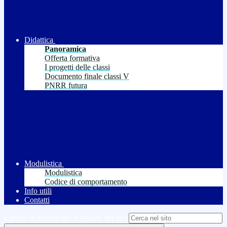
Didattica
Panoramica
Offerta formativa
I progetti delle classi
Documento finale classi V
PNRR futura
Modulistica
Modulistica
Codice di comportamento
Info utili
Contatti
Campo di ricerca per le pagine del sito