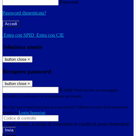
Password
Password dimenticata?
-
Entra con SPID
Entra con CIE
Seleziona utente
button close
×
Recupero password
button close
×
E-mail
Verrà inviato un messaggio
all'indirizzo indicato con le istruzioni necessarie.
Non hai una e-mail associata al nome utente? Effettua il reset della password
tramite la
Login Spaggiari
E-mail inviata, si prega di controllare la casella di posta elettronica!
Errore