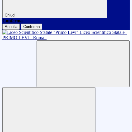
Chiudi
Conferma
Annulla
Conferma
Liceo Scientifico Statale
PRIMO LEVI
Roma