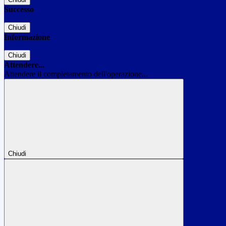
Successo
Chiudi
Informazione
Chiudi
Attendere...
Attendere il completamento dell'operazione...
Chiudi