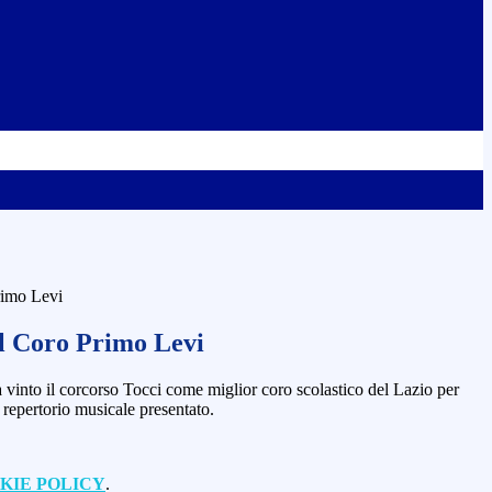
Primo Levi
il Coro Primo Levi
 vinto il corcorso Tocci come miglior coro scolastico del Lazio per
 repertorio musicale presentato.
KIE POLICY
.