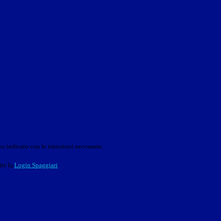
o indicato con le istruzioni necessarie.
ite la
Login Spaggiari