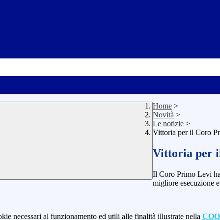
Home
>
Novità
>
Le notizie
>
Vittoria per il Coro 
Vittoria per 
Il Coro Primo Levi ha
migliore esecuzione e
kie necessari al funzionamento ed utili alle finalità illustrate nella
COO