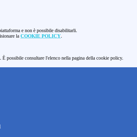
attaforma e non è possibile disabilitarli.
isionare la
COOKIE POLICY
.
 È possibile consultare l'elenco nella pagina della cookie policy.
l