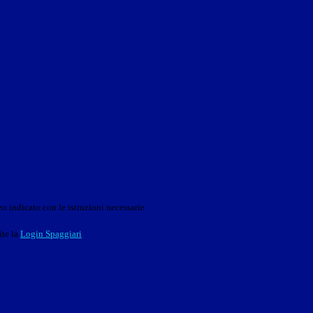
o indicato con le istruzioni necessarie.
ite la
Login Spaggiari