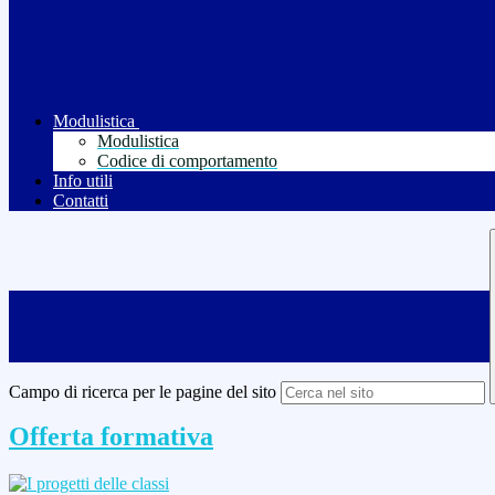
Modulistica
Modulistica
Codice di comportamento
Info utili
Contatti
Campo di ricerca per le pagine del sito
Offerta formativa