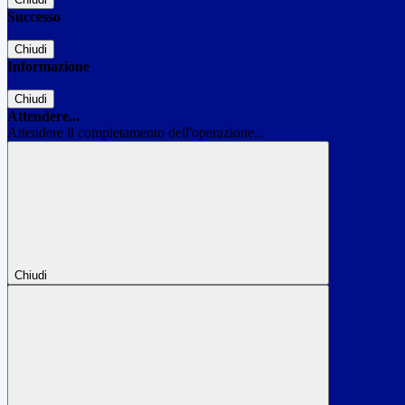
Successo
Chiudi
Informazione
Chiudi
Attendere...
Attendere il completamento dell'operazione...
Chiudi