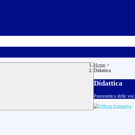
Home
>
Didattica
Didattica
Panoramica delle voc