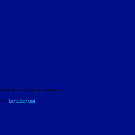
o indicato con le istruzioni necessarie.
ite la
Login Spaggiari