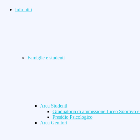
Info utili
Famiglie e studenti
Area Studenti
Graduatoria di ammissione Liceo Sportivo 
Presidio Psicologico
Area Genitori