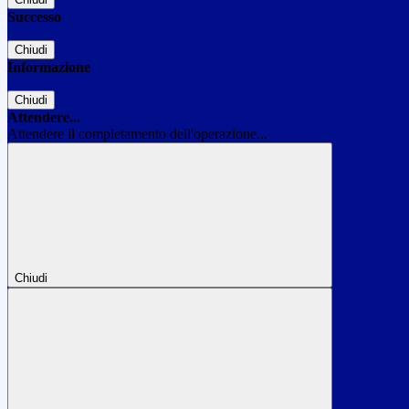
Successo
Chiudi
Informazione
Chiudi
Attendere...
Attendere il completamento dell'operazione...
Chiudi