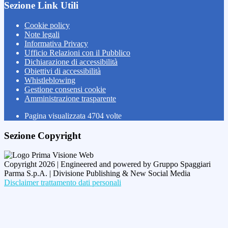
Sezione Link Utili
Cookie policy
Note legali
Informativa Privacy
Ufficio Relazioni con il Pubblico
Dichiarazione di accessibilità
Obiettivi di accessibilità
Whistleblowing
Gestione consensi cookie
Amministrazione trasparente
Pagina visualizzata
4704
volte
Sezione Copyright
Copyright 2026 | Engineered and powered by Gruppo Spaggiari
Parma S.p.A. | Divisione Publishing & New Social Media
Disclaimer trattamento dati personali