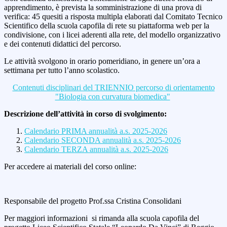
apprendimento, è prevista la somministrazione di una prova di
verifica: 45 quesiti a risposta multipla elaborati dal Comitato Tecnico
Scientifico della scuola capofila di rete su piattaforma web per la
condivisione, con i licei aderenti alla rete, del modello organizzativo
e dei contenuti didattici del percorso.
Le attività svolgono in orario pomeridiano, in genere un’ora a
settimana per tutto l’anno scolastico.
Contenuti disciplinari del TRIENNIO percorso di orientamento
"Biologia con curvatura biomedica"
Descrizione dell’attività in corso di svolgimento:
Calendario PRIMA annualità a.s. 2025-2026
Calendario SECONDA annualità a.s. 2025-2026
Calendario TERZA annualità a.s. 2025-2026
Per accedere ai materiali del corso online:
Responsabile del progetto Prof.ssa Cristina Consolidani
Per maggiori informazioni si rimanda alla scuola capofila del