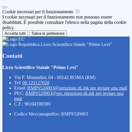
Cookie necessari per il funzionamento
I cookie necessari per il funzionamento non possono essere
disabilitati. È possibile consultare l'elenco nella pagina della cookie
policy.
Accetta tutti
Salva le preferenze
Liceo Scientifico Statale "Primo Levi"
Contatti
Liceo Scientifico Statale "Primo Levi"
Via F. Morandini, 64 - 00142 ROMA (RM)
Tel:
06 121127020
Email:
RMPS520003@istruzione.it
Link per inviare una mail
PEC:
RMPS520003@pec.istruzione.it
Link per inviare una
mail
C.F.: 96104100589
Codice Meccanografico: RMPS520003