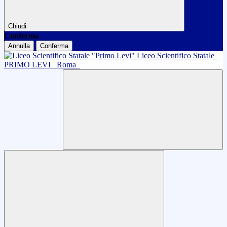
Chiudi
Conferma
Annulla
Conferma
Liceo Scientifico Statale
PRIMO LEVI
Roma