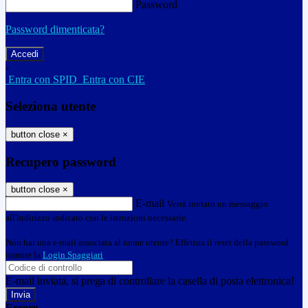
Password
Password dimenticata?
-
Entra con SPID
Entra con CIE
Seleziona utente
button close
×
Recupero password
button close
×
E-mail
Verrà inviato un messaggio
all'indirizzo indicato con le istruzioni necessarie.
Non hai una e-mail associata al nome utente? Effettua il reset della password
tramite la
Login Spaggiari
E-mail inviata, si prega di controllare la casella di posta elettronica!
Errore