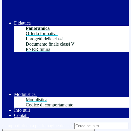
Didattica
Panoramica
Offerta formativa
I progetti delle classi
Documento finale classi V
PNRR futura
Modulistica
Modulistica
Codice di comportamento
Info utili
Contatti
Campo di ricerca per le pagine del sito