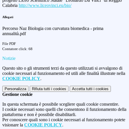
progetto Liceo Scientifico Statale “Leonardo Da Vinci” di Reggio
Calabria
http://www.liceovinci.eu/bio/
Allegati
Percorso Naz Biologia con curvatura biomedica - prima
annualità.pdf
File PDF
Contatore click: 68
Notizie
Questo sito o gli strumenti terzi da questo utilizzati si avvalgono di
cookie necessari al funzionamento ed utili alle finalità illustrate nella
COOKIE POLICY
.
Personalizza
Rifiuta tutti
i cookies
Accetta tutti
i cookies
Gestione cookie
In questa schermata è possibile scegliere quali cookie consentire.
I cookie necessari sono quelli che consentono il funzionamento della
piattaforma e non è possibile disabilitarli.
Per conoscere quali sono i cookie necessari al funzionamento potete
visionare la
COOKIE POLICY
.