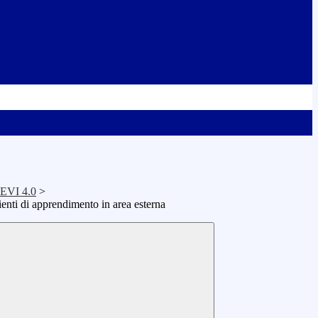
LEVI 4.0
>
enti di apprendimento in area esterna