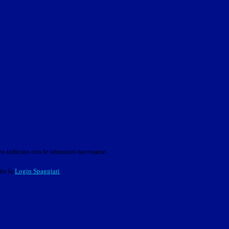
o indicato con le istruzioni necessarie.
ite la
Login Spaggiari