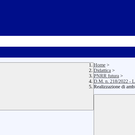
Home
>
Didattica
>
PNRR futura
>
D.M. n. 218/2022 - 
Realizzazione di ambi