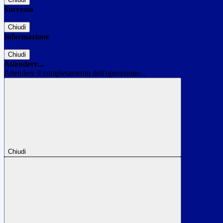
Successo
Chiudi
Informazione
Chiudi
Attendere...
Attendere il completamento dell'operazione...
Chiudi