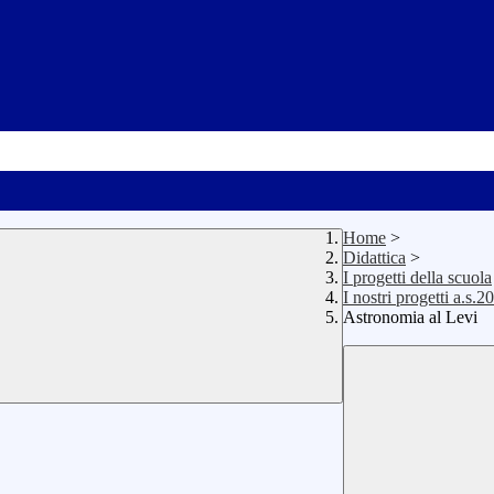
Home
>
Didattica
>
I progetti della scuola
I nostri progetti a.s.
Astronomia al Levi