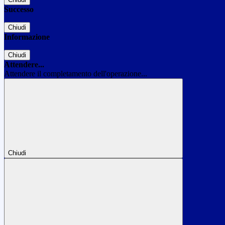
Successo
Chiudi
Informazione
Chiudi
Attendere...
Attendere il completamento dell'operazione...
Chiudi