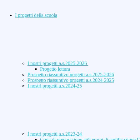
I progetti della scuola
I nostri progetti a.s.2025-2026
Progetto lettura
Prospetto riassuntivo progetti a.s.2025-2026
Prospetto riassuntivo progetti a.s.2024-2025
I nostri progetti a.s.2024-25
I nostri progetti a.s.2023-24
Corsi di preparazione agli esami di certificazione