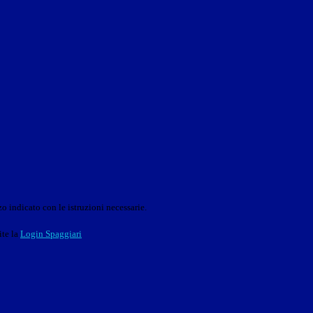
o indicato con le istruzioni necessarie.
ite la
Login Spaggiari