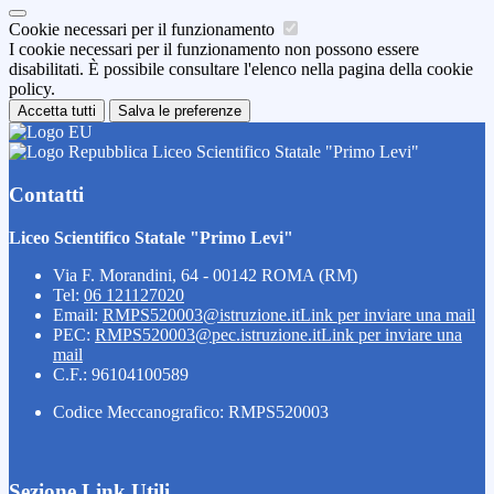
Cookie necessari per il funzionamento
I cookie necessari per il funzionamento non possono essere
disabilitati. È possibile consultare l'elenco nella pagina della cookie
policy.
Accetta tutti
Salva le preferenze
Liceo Scientifico Statale "Primo Levi"
Contatti
Liceo Scientifico Statale "Primo Levi"
Via F. Morandini, 64 - 00142 ROMA (RM)
Tel:
06 121127020
Email:
RMPS520003@istruzione.it
Link per inviare una mail
PEC:
RMPS520003@pec.istruzione.it
Link per inviare una
mail
C.F.: 96104100589
Codice Meccanografico: RMPS520003
Sezione Link Utili