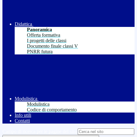
Didattica
Panoramica
Offerta formativa
I progetti delle classi
Documento finale classi V
PNRR futura
Modulistica
Modulistica
Codice di comportamento
Info utili
Contatti
Campo di ricerca per le pagine del sito