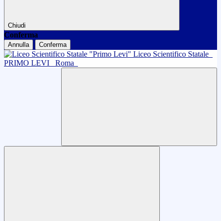
Chiudi
Conferma
Annulla
Conferma
Liceo Scientifico Statale
PRIMO LEVI
Roma