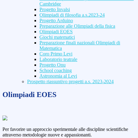
Cambridge
Progetto Invalsi
Olimpiadi di filosofia a.s.2023-24
Progetto Arduino
Preparazione alle Olimpiadi della fisica
Olimpiadi EOES
Giochi matematici
Preparazione finali nazionali Olimpiadi di
Matematica
Coro Primo Levi
Laboratorio teatrale
Progetto Onu
School coaching
Astronomia al Levi
Prospetto riassuntivo progetti a.s. 2023-2024
Olimpiadi EOES
Per favorire un approccio sperimentale alle discipline scientifiche
attraverso metodologie nuove e appassionanti.