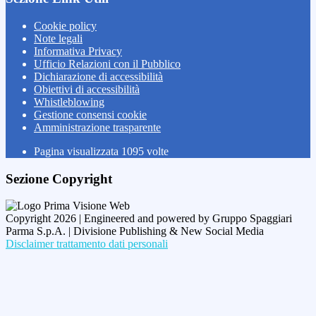
Cookie policy
Note legali
Informativa Privacy
Ufficio Relazioni con il Pubblico
Dichiarazione di accessibilità
Obiettivi di accessibilità
Whistleblowing
Gestione consensi cookie
Amministrazione trasparente
Pagina visualizzata
1095
volte
Sezione Copyright
Copyright 2026 | Engineered and powered by Gruppo Spaggiari
Parma S.p.A. | Divisione Publishing & New Social Media
Disclaimer trattamento dati personali