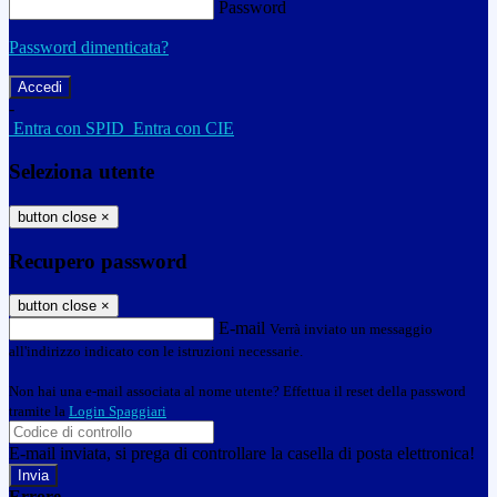
Password
Password dimenticata?
-
Entra con SPID
Entra con CIE
Seleziona utente
button close
×
Recupero password
button close
×
E-mail
Verrà inviato un messaggio
all'indirizzo indicato con le istruzioni necessarie.
Non hai una e-mail associata al nome utente? Effettua il reset della password
tramite la
Login Spaggiari
E-mail inviata, si prega di controllare la casella di posta elettronica!
Errore