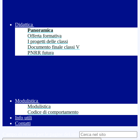
Didattica
Panoramica
Offerta formativa
I progetti delle classi
Documento finale classi V
PNRR futura
Modulistica
Modulistica
Codice di comportamento
Info utili
Contatti
Campo di ricerca per le pagine del sito