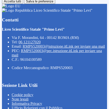
Accetta tutti
Salva le preferenze
Liceo Scientifico Statale "Primo Levi"
Contatti
Liceo Scientifico Statale "Primo Levi"
Via F. Morandini, 64 - 00142 ROMA (RM)
Tel:
06 121127020
Email:
RMPS520003@istruzione.it
Link per inviare una mail
PEC:
RMPS520003@pec.istruzione.it
Link per inviare una
mail
C.F.: 96104100589
Codice Meccanografico: RMPS520003
Sezione Link Utili
Cookie policy
Note legali
Informativa Privacy
Ufficio Relazioni con il Pubblico