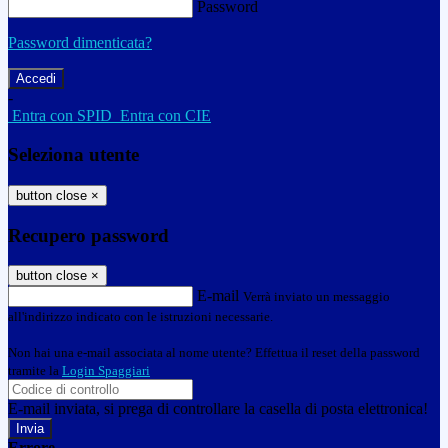
Password
Password dimenticata?
-
Entra con SPID
Entra con CIE
Seleziona utente
button close
×
Recupero password
button close
×
E-mail
Verrà inviato un messaggio
all'indirizzo indicato con le istruzioni necessarie.
Non hai una e-mail associata al nome utente? Effettua il reset della password
tramite la
Login Spaggiari
E-mail inviata, si prega di controllare la casella di posta elettronica!
Errore