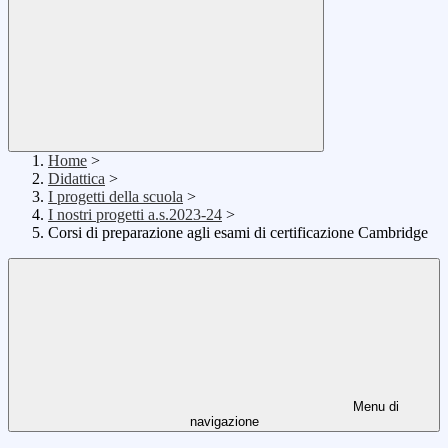
Home
>
Didattica
>
I progetti della scuola
>
I nostri progetti a.s.2023-24
>
Corsi di preparazione agli esami di certificazione Cambridge
Menu di
navigazione