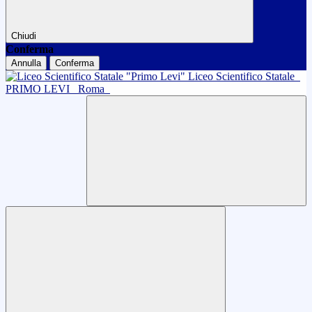
Chiudi
Conferma
Annulla
Conferma
Liceo Scientifico Statale
PRIMO LEVI
Roma