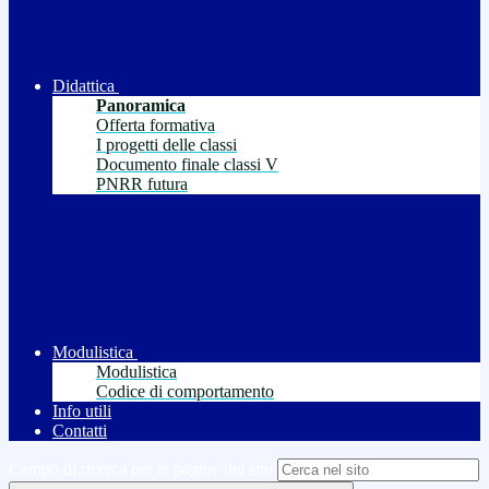
Didattica
Panoramica
Offerta formativa
I progetti delle classi
Documento finale classi V
PNRR futura
Modulistica
Modulistica
Codice di comportamento
Info utili
Contatti
Campo di ricerca per le pagine del sito