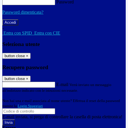
Password
Password dimenticata?
-
Entra con SPID
Entra con CIE
Seleziona utente
button close
×
Recupero password
button close
×
E-mail
Verrà inviato un messaggio
all'indirizzo indicato con le istruzioni necessarie.
Non hai una e-mail associata al nome utente? Effettua il reset della password
tramite la
Login Spaggiari
E-mail inviata, si prega di controllare la casella di posta elettronica!
Errore