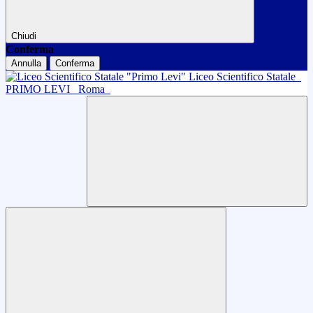
Chiudi
Conferma
Annulla
Conferma
Liceo Scientifico Statale
PRIMO LEVI
Roma