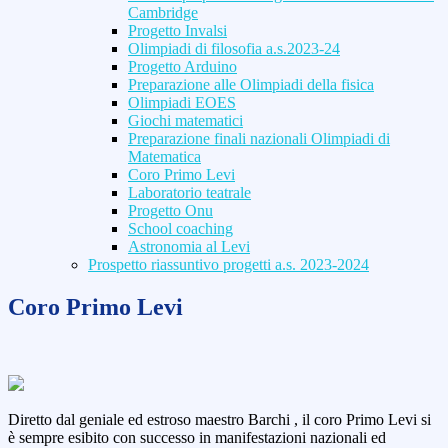
Cambridge
Progetto Invalsi
Olimpiadi di filosofia a.s.2023-24
Progetto Arduino
Preparazione alle Olimpiadi della fisica
Olimpiadi EOES
Giochi matematici
Preparazione finali nazionali Olimpiadi di
Matematica
Coro Primo Levi
Laboratorio teatrale
Progetto Onu
School coaching
Astronomia al Levi
Prospetto riassuntivo progetti a.s. 2023-2024
Coro Primo Levi
Diretto dal geniale ed estroso maestro Barchi , il coro Primo Levi si
è sempre esibito con successo in manifestazioni nazionali ed