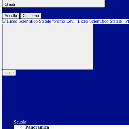
Chiudi
Conferma
Annulla
Conferma
Liceo Scientifico Statale
P
close
Scuola
Panoramica