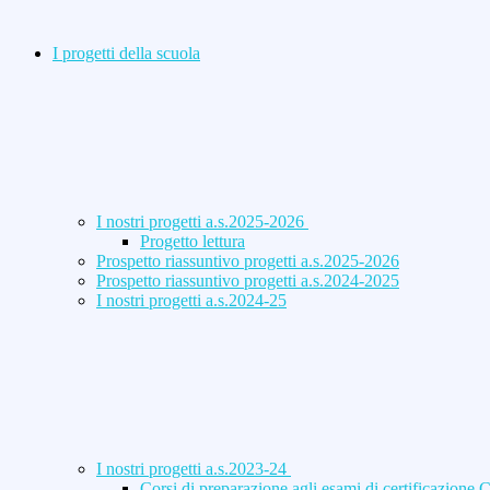
I progetti della scuola
I nostri progetti a.s.2025-2026
Progetto lettura
Prospetto riassuntivo progetti a.s.2025-2026
Prospetto riassuntivo progetti a.s.2024-2025
I nostri progetti a.s.2024-25
I nostri progetti a.s.2023-24
Corsi di preparazione agli esami di certificazione