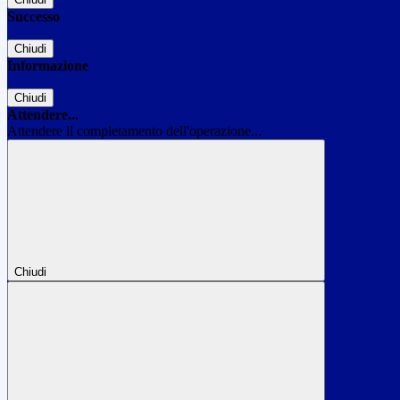
Successo
Chiudi
Informazione
Chiudi
Attendere...
Attendere il completamento dell'operazione...
Chiudi