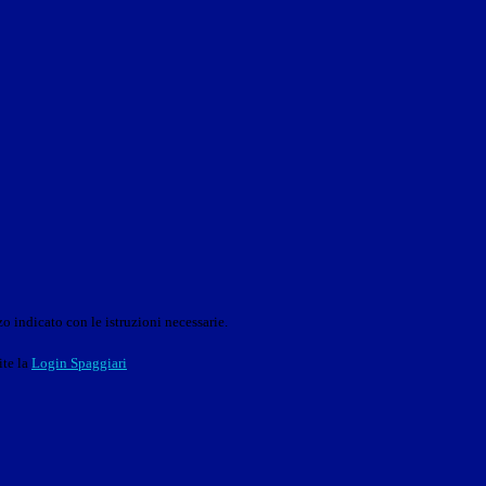
o indicato con le istruzioni necessarie.
ite la
Login Spaggiari