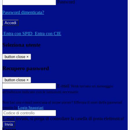
Password
Password dimenticata?
-
Entra con SPID
Entra con CIE
Seleziona utente
button close
×
Recupero password
button close
×
E-mail
Verrà inviato un messaggio
all'indirizzo indicato con le istruzioni necessarie.
Non hai una e-mail associata al nome utente? Effettua il reset della password
tramite la
Login Spaggiari
E-mail inviata, si prega di controllare la casella di posta elettronica!
Errore