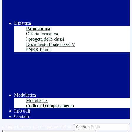
Didattica
Panoramica
Offerta formativa
I progetti delle classi
Documento finale classi V
PNRR futura
Modulistica
Modulistica
Codice di comportamento
Info utili
Contatti
Campo di ricerca per le pagine del sito