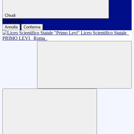
Chiudi
Conferma
Annulla
Conferma
Liceo Scientifico Statale
PRIMO LEVI
Roma