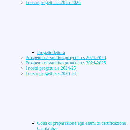
I nostri progetti a.s.2025-2026
Progetto lettura
Prospetto riassuntivo progetti a.s.2025-2026
Prospetto riassuntivo progetti a.s.2024-2025
I nostri progetti a.s.2024-25
I nostri progetti a.s.2023-24
Corsi di preparazione agli esami di certificazione
Cambridge