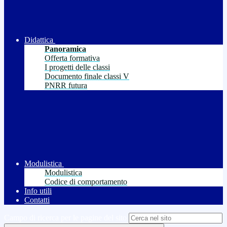
Didattica
Panoramica
Offerta formativa
I progetti delle classi
Documento finale classi V
PNRR futura
Modulistica
Modulistica
Codice di comportamento
Info utili
Contatti
Campo di ricerca per le pagine del sito