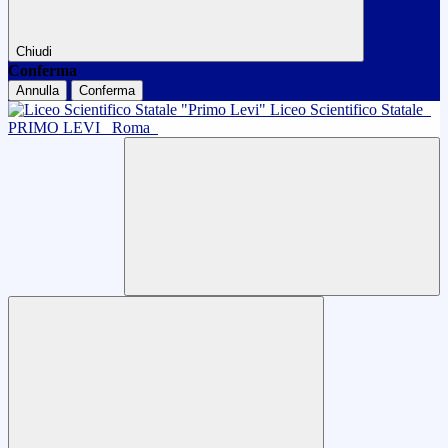
Chiudi
Conferma
Annulla
Conferma
Liceo Scientifico Statale
PRIMO LEVI
Roma