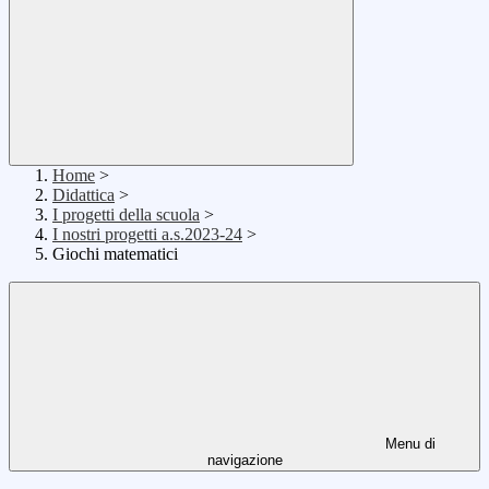
Home
>
Didattica
>
I progetti della scuola
>
I nostri progetti a.s.2023-24
>
Giochi matematici
Menu di
navigazione