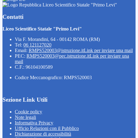
Liceo Scientifico Statale "Primo Levi"
Contatti
Liceo Scientifico Statale "Primo Levi"
Via F. Morandini, 64 - 00142 ROMA (RM)
Tel:
06 121127020
Email:
RMPS520003@istruzione.it
Link per inviare una mail
PEC:
RMPS520003@pec.istruzione.it
Link per inviare una
mail
C.F.: 96104100589
Codice Meccanografico: RMPS520003
Sezione Link Utili
Cookie policy
Note legali
Informativa Privacy
Ufficio Relazioni con il Pubblico
Dichiarazione di accessibilità