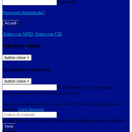
Password
Password dimenticata?
-
Entra con SPID
Entra con CIE
Seleziona utente
button close
×
Recupero password
button close
×
E-mail
Verrà inviato un messaggio
all'indirizzo indicato con le istruzioni necessarie.
Non hai una e-mail associata al nome utente? Effettua il reset della password
tramite la
Login Spaggiari
E-mail inviata, si prega di controllare la casella di posta elettronica!
Errore