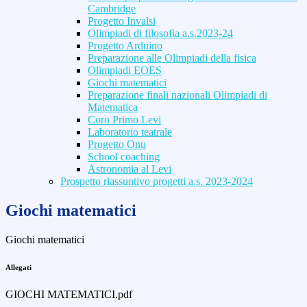
Cambridge
Progetto Invalsi
Olimpiadi di filosofia a.s.2023-24
Progetto Arduino
Preparazione alle Olimpiadi della fisica
Olimpiadi EOES
Giochi matematici
Preparazione finali nazionali Olimpiadi di
Matematica
Coro Primo Levi
Laboratorio teatrale
Progetto Onu
School coaching
Astronomia al Levi
Prospetto riassuntivo progetti a.s. 2023-2024
Giochi matematici
Giochi matematici
Allegati
GIOCHI MATEMATICI.pdf